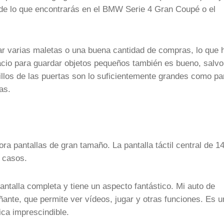
 de lo que encontrarás en el BMW Serie 4 Gran Coupé o el
ar varias maletas o una buena cantidad de compras, lo que 
acio para guardar objetos pequeños también es bueno, salvo
illos de las puertas son lo suficientemente grandes como pa
as.
ra pantallas de gran tamaño. La pantalla táctil central de 1
s casos.
ntalla completa y tiene un aspecto fantástico. Mi auto de
ante, que permite ver vídeos, jugar y otras funciones. Es u
ca imprescindible.