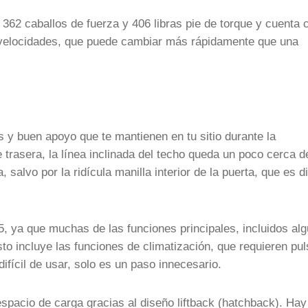
362 caballos de fuerza y 406 libras pie de torque y cuenta 
 velocidades, que puede cambiar más rápidamente que una
 y buen apoyo que te mantienen en tu sitio durante la
 trasera, la línea inclinada del techo queda un poco cerca d
alvo por la ridícula manilla interior de la puerta, que es dif
5, ya que muchas de las funciones principales, incluidos al
sto incluye las funciones de climatización, que requieren pul
ifícil de usar, solo es un paso innecesario.
spacio de carga gracias al diseño liftback (hatchback). Hay