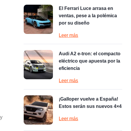
El Ferrari Luce arrasa en
ventas, pese a la polémica
por su diseño
Leer más
Audi A2 e-tron: el compacto
eléctrico que apuesta por la
eficiencia
Leer más
¡Galloper vuelve a España!
Estos serán sus nuevos 4×4
 y
Leer más