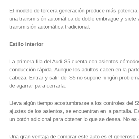
El modelo de tercera generación produce más potencia, 
una transmisión automática de doble embrague y siete
transmisión automática tradicional.
Estilo interior
La primera fila del Audi S5 cuenta con asientos cómodos
conducción rápida. Aunque los adultos caben en la parte
cabeza. Entrar y salir del S5 no supone ningún problema, s
de agarrar para cerrarla.
Lleva algún tiempo acostumbrarse a los controles del S
ajustes de los asientos, se encuentran en la pantalla. E
un botón adicional para obtener lo que se desea. No es d
Una gran ventaja de comprar este auto es el generoso e