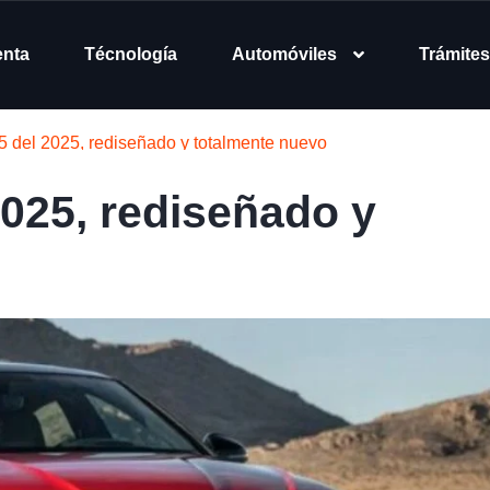
enta
Técnología
Automóviles
Trámites
5 del 2025, rediseñado y totalmente nuevo
2025, rediseñado y