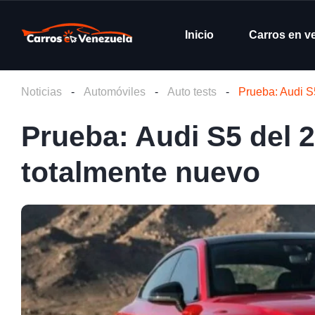
Inicio
Carros en v
Noticias
-
Automóviles
-
Auto tests
-
Prueba: Audi S
Prueba: Audi S5 del 
totalmente nuevo