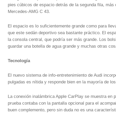
pies cúbicos de espacio detrás de la segunda fila, más
Mercedes-AMG C 43.
El espacio es lo suficientemente grande como para llev
que este sedán deportivo sea bastante práctico. El esp
la consola central, que podría ser más grande. Los bols
guardar una botella de agua grande y muchas otras cos
Tecnología
El nuevo sistema de info-entretenimiento de Audi incorpo
pulgadas es nítida y responde bien en la mayoría de lo
La conexión inalámbrica Apple CarPlay se muestra en pa
prueba contaba con la pantalla opcional para el acompañ
buen complemento, pero sin duda no es una característi