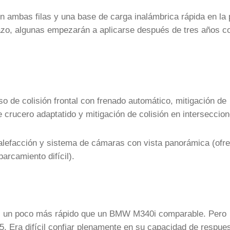
n ambas filas y una base de carga inalámbrica rápida en la 
lazo, algunas empezarán a aplicarse después de tres años co
so de colisión frontal con frenado automático, mitigación de
de crucero adaptatido y mitigación de colisión en interseccio
alefacción y sistema de cámaras con vista panorámica (ofr
arcamiento difícil).
 Es un poco más rápido que un BMW M340i comparable. Pero
5. Era difícil confiar plenamente en su capacidad de respue