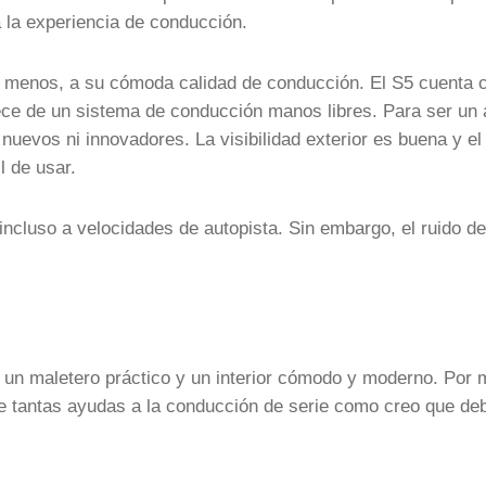
 a la experiencia de conducción.
al menos, a su cómoda calidad de conducción. El S5 cuenta 
ce de un sistema de conducción manos libres. Para ser un 
nuevos ni innovadores. La visibilidad exterior es buena y el
l de usar.
 incluso a velocidades de autopista. Sin embargo, el ruido de
n un maletero práctico y un interior cómodo y moderno. Por
uye tantas ayudas a la conducción de serie como creo que de