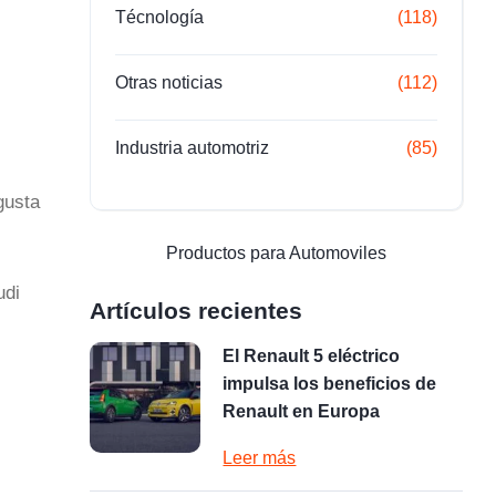
Técnología
(118)
Otras noticias
(112)
Industria automotriz
(85)
gusta
Productos para Automoviles
udi
Artículos recientes
El Renault 5 eléctrico
impulsa los beneficios de
Renault en Europa
Leer más