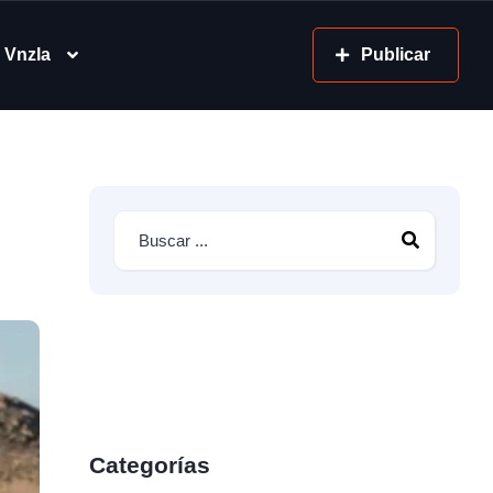
 Vnzla
Publicar
Categorías