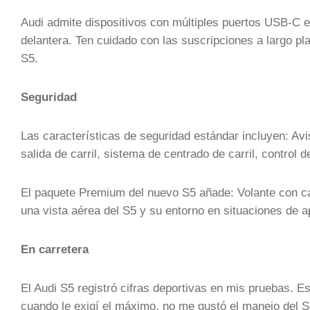
Audi admite dispositivos con múltiples puertos USB-C e
delantera. Ten cuidado con las suscripciones a largo p
S5.
Seguridad
Las características de seguridad estándar incluyen: Avi
salida de carril, sistema de centrado de carril, control 
El paquete Premium del nuevo S5 añade: Volante con c
una vista aérea del S5 y su entorno en situaciones de ap
En carretera
El Audi S5 registró cifras deportivas en mis pruebas.
cuando le exigí el máximo, no me gustó el manejo del S