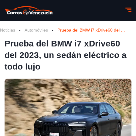
Noticias
-
Automóviles
-
Prueba del BMW i7 xDrive60 del 2023, un sedán eléctrico a todo lujo
Prueba del BMW i7 xDrive60
del 2023, un sedán eléctrico a
todo lujo