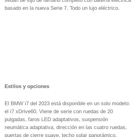
sedán de lujo de tamaño completo con batería eléctrica
basado en la nueva Serie 7. Todo un lujo eléctrico.
Estilos y opciones
El BMW i7 del 2023 está disponible en un solo modelo:
el i7 xDrive60. Viene de serie con ruedas de 20
pulgadas, faros LED adaptativos, suspensión
neumática adaptativa, dirección en las cuatro ruedas,
puertas de cierre suave, techo solar panorámico,