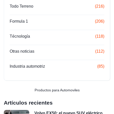
Todo Terreno
(216)
Formula 1
(206)
Técnología
(118)
Otras noticias
(112)
Industria automotriz
(85)
Productos para Automoviles
Artículos recientes
Volvo EX50: el nuevo SUV eléctrico