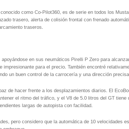
 conocido como Co-Pilot360, es de serie en todos los Musta
uzado trasero, alerta de colisión frontal con frenado automát
arcamiento traseros.
es apoyándose en sus neumáticos Pirelli P Zero para alcanza
e impresionante para el precio. También encontré relativam
ndo un buen control de la carrocería y una dirección precisa
az de hacer frente a los desplazamientos diarios. El EcoBo
tener el ritmo del tráfico, y el V8 de 5.0 litros del GT tiene 
endientes largas de autopista con facilidad.
des, pero considero que la automática de 10 velocidades e