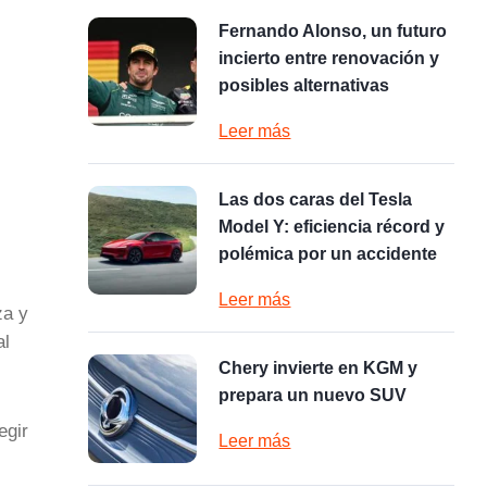
Fernando Alonso, un futuro
incierto entre renovación y
posibles alternativas
Leer más
Las dos caras del Tesla
Model Y: eficiencia récord y
polémica por un accidente
Leer más
za y
al
Chery invierte en KGM y
prepara un nuevo SUV
egir
Leer más