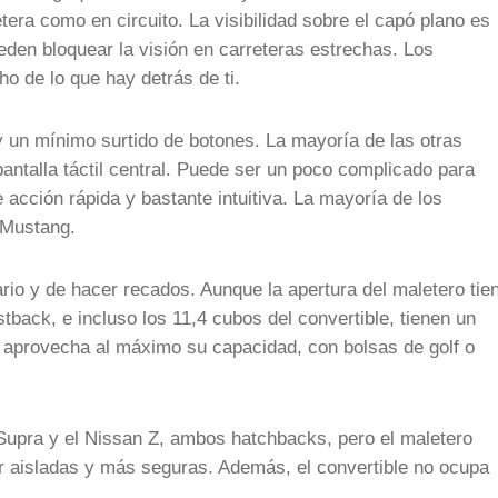
tera como en circuito. La visibilidad sobre el capó plano es
eden bloquear la visión en carreteras estrechas. Los
o de lo que hay detrás de ti.
y un mínimo surtido de botones. La mayoría de las otras
pantalla táctil central. Puede ser un poco complicado para
e acción rápida y bastante intuitiva. La mayoría de los
 Mustang.
rio y de hacer recados. Aunque la apertura del maletero tie
tback, e incluso los 11,4 cubos del convertible, tienen un
 aprovecha al máximo su capacidad, con bolsas de golf o
Supra y el Nissan Z, ambos hatchbacks, pero el maletero
r aisladas y más seguras. Además, el convertible no ocupa