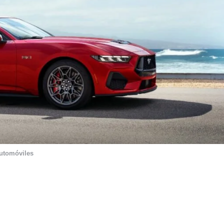
utomóviles