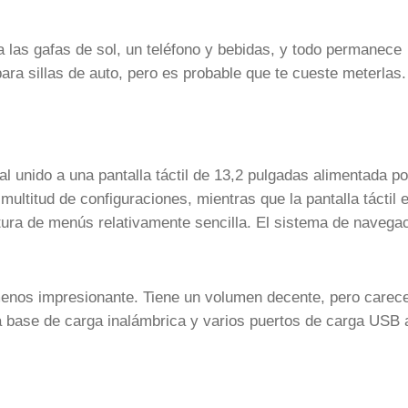
a las gafas de sol, un teléfono y bebidas, y todo permanece
ra sillas de auto, pero es probable que te cueste meterlas.
l unido a una pantalla táctil de 13,2 pulgadas alimentada po
ultitud de configuraciones, mientras que la pantalla táctil 
ctura de menús relativamente sencilla. El sistema de navega
menos impresionante. Tiene un volumen decente, pero carec
 base de carga inalámbrica y varios puertos de carga USB 