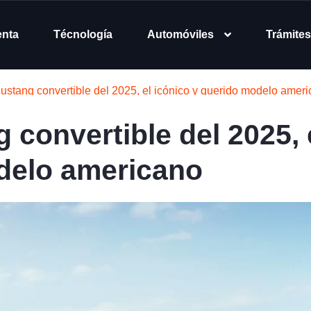
enta
Técnología
Automóviles
Trámites
ustang convertible del 2025, el icónico y querido modelo amer
convertible del 2025, 
delo americano