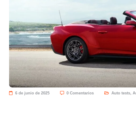
6 de junio de 2025
0 Comentarios
Auto tests
,
A