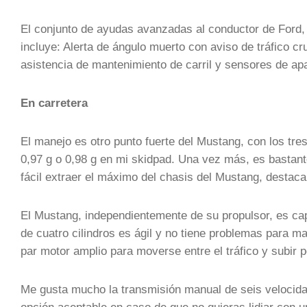
El conjunto de ayudas avanzadas al conductor de Ford,
incluye: Alerta de ángulo muerto con aviso de tráfico cr
asistencia de mantenimiento de carril y sensores de ap
En carretera
El manejo es otro punto fuerte del Mustang, con los tr
0,97 g o 0,98 g en mi skidpad. Una vez más, es bastant
fácil extraer el máximo del chasis del Mustang, destaca
El Mustang, independientemente de su propulsor, es cap
de cuatro cilindros es ágil y no tiene problemas para man
par motor amplio para moverse entre el tráfico y subir p
Me gusta mucho la transmisión manual de seis velocida