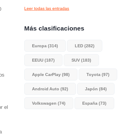
Leer todas las entradas
0
Más clasificaciones
Europa (314)
LED (282)
EEUU (187)
SUV (183)
os
Apple CarPlay (98)
Toyota (97)
Android Auto (92)
Japón (84)
Volkswagen (74)
España (73)
r el
a