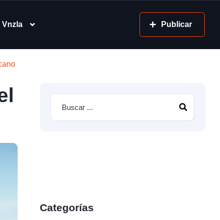
 Vnzla
Publicar
icano
el
Categorías