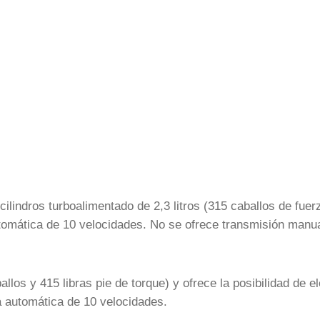
lindros turboalimentado de 2,3 litros (315 caballos de fuer
utomática de 10 velocidades. No se ofrece transmisión manu
llos y 415 libras pie de torque) y ofrece la posibilidad de el
a automática de 10 velocidades.