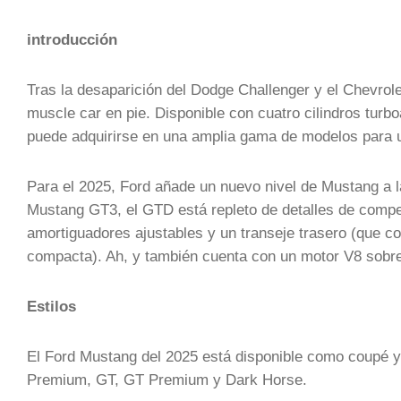
introducción
Tras la desaparición del Dodge Challenger y el Chevrol
muscle car en pie. Disponible con cuatro cilindros turbo
puede adquirirse en una amplia gama de modelos para 
Para el 2025, Ford añade un nuevo nivel de Mustang a l
Mustang GT3, el GTD está repleto de detalles de compe
amortiguadores ajustables y un transeje trasero (que co
compacta). Ah, y también cuenta con un motor V8 sobre
Estilos
El Ford Mustang del 2025 está disponible como coupé y
Premium, GT, GT Premium y Dark Horse.