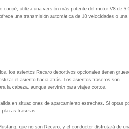
o coupé, utiliza una versión más potente del motor V8 de 5.
 y ofrece una transmisión automática de 10 velocidades o una
dos, los asientos Recaro deportivos opcionales tienen grues
eslizar el asiento hacia atrás. Los asientos traseros son
ra la cabeza, aunque servirán para viajes cortos.
salida en situaciones de aparcamiento estrechas. Si optas po
s plazas traseras.
Mustang, que no son Recaro, y el conductor disfrutará de un