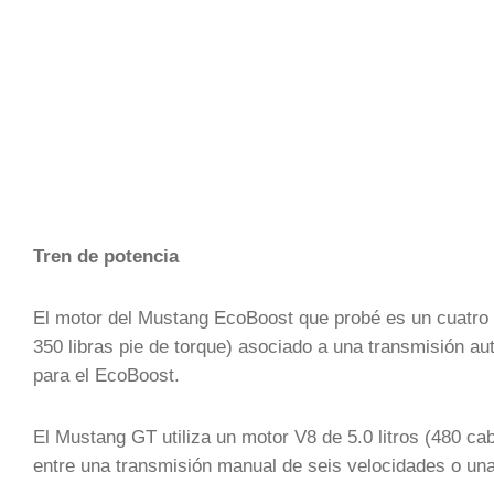
Tren de potencia
El motor del Mustang EcoBoost que probé es un cuatro ci
350 libras pie de torque) asociado a una transmisión a
para el EcoBoost.
El Mustang GT utiliza un motor V8 de 5.0 litros (480 caba
entre una transmisión manual de seis velocidades o un