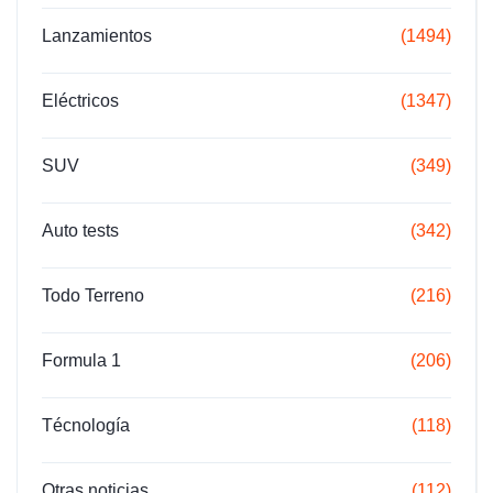
Lanzamientos
(1494)
Eléctricos
(1347)
SUV
(349)
Auto tests
(342)
Todo Terreno
(216)
Formula 1
(206)
Técnología
(118)
Otras noticias
(112)