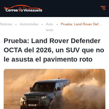
Noticias
-
Automóviles
-
Auto
-
Prueba: Land Rover Defender OCTA del 2026, un SUV que no le asusta el pavimento roto
tests
Prueba: Land Rover Defender
OCTA del 2026, un SUV que no
le asusta el pavimento roto