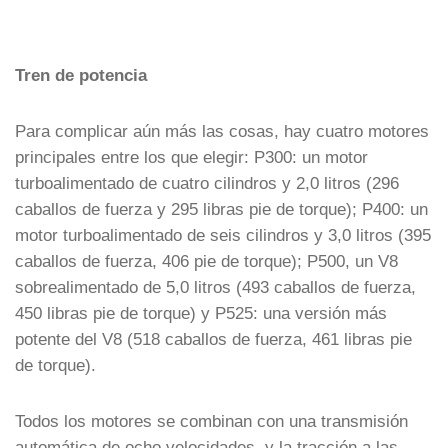
Tren de potencia
Para complicar aún más las cosas, hay cuatro motores
principales entre los que elegir: P300: un motor
turboalimentado de cuatro cilindros y 2,0 litros (296
caballos de fuerza y 295 libras pie de torque); P400: un
motor turboalimentado de seis cilindros y 3,0 litros (395
caballos de fuerza, 406 pie de torque); P500, un V8
sobrealimentado de 5,0 litros (493 caballos de fuerza,
450 libras pie de torque) y P525: una versión más
potente del V8 (518 caballos de fuerza, 461 libras pie
de torque).
Todos los motores se combinan con una transmisión
automática de ocho velocidades, y la tracción a las