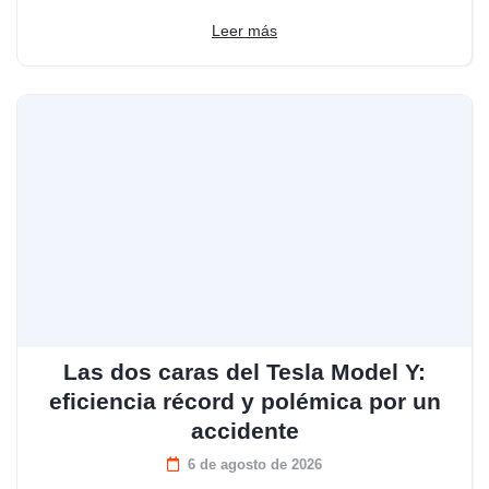
Leer más
Las dos caras del Tesla Model Y:
eficiencia récord y polémica por un
accidente
6 de agosto de 2026