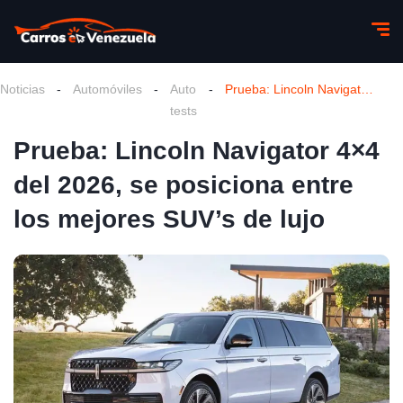
Noticias
-
Automóviles
-
Auto
-
Prueba: Lincoln Navigator 4×4 del 2026, se posiciona entre los mejores SUV’s de lujo
tests
Prueba: Lincoln Navigator 4×4
del 2026, se posiciona entre
los mejores SUV’s de lujo