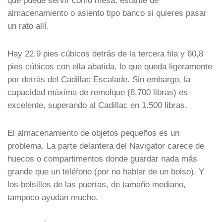
que puede servir como mesa, estante de
almacenamiento o asiento tipo banco si quieres pasar
un rato allí.
Hay 22,9 pies cúbicos detrás de la tercera fila y 60,8
pies cúbicos con ella abatida, lo que queda ligeramente
por detrás del Cadillac Escalade. Sin embargo, la
capacidad máxima de remolque (8.700 libras) es
excelente, superando al Cadillac en 1.500 libras.
El almacenamiento de objetos pequeños es un
problema. La parte delantera del Navigator carece de
huecos o compartimentos donde guardar nada más
grande que un teléfono (por no hablar de un bolso). Y
los bolsillos de las puertas, de tamaño mediano,
tampoco ayudan mucho.