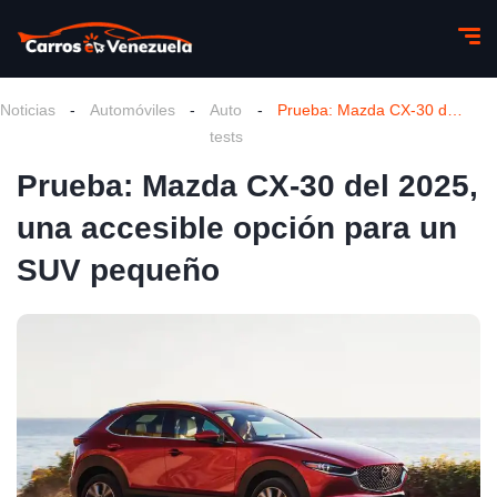
Noticias
-
Automóviles
-
Auto
-
Prueba: Mazda CX-30 del 2025, una accesible opción para un SUV pequeño
tests
Prueba: Mazda CX-30 del 2025,
una accesible opción para un
SUV pequeño