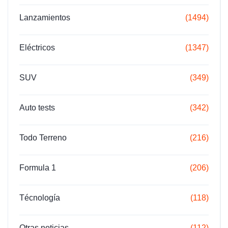
Lanzamientos
(1494)
Eléctricos
(1347)
SUV
(349)
Auto tests
(342)
Todo Terreno
(216)
Formula 1
(206)
Técnología
(118)
Otras noticias
(112)