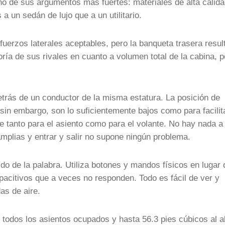
o de sus argumentos más fuertes: materiales de alta calida
 un sedán de lujo que a un utilitario.
uerzos laterales aceptables, pero la banqueta trasera resul
ía de sus rivales en cuanto a volumen total de la cabina, p
rás de un conductor de la misma estatura. La posición de
in embargo, son lo suficientemente bajos como para facilita
te tanto para el asiento como para el volante. No hay nada a 
 amplias y entrar y salir no supone ningún problema.
ido de la palabra. Utiliza botones y mandos físicos en lugar 
 capacitivos que a veces no responden. Todo es fácil de ver y
as de aire.
 todos los asientos ocupados y hasta 56.3 pies cúbicos al a