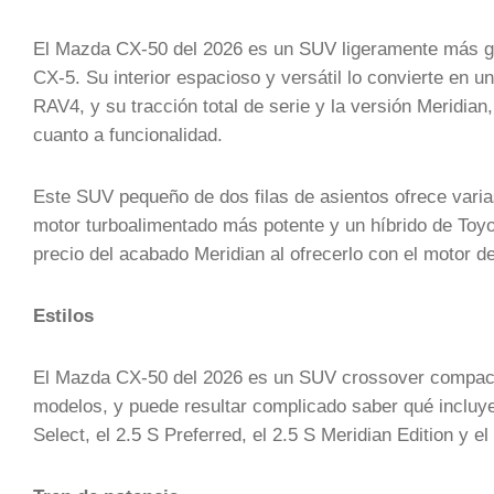
El Mazda CX-50 del 2026 es un SUV ligeramente más gr
CX-5. Su interior espacioso y versátil lo convierte en 
RAV4, y su tracción total de serie y la versión Meridian
cuanto a funcionalidad.
Este SUV pequeño de dos filas de asientos ofrece varia
motor turboalimentado más potente y un híbrido de Toyo
precio del acabado Meridian al ofrecerlo con el motor de
Estilos
El Mazda CX-50 del 2026 es un SUV crossover compacto
modelos, y puede resultar complicado saber qué incluye
Select, el 2.5 S Preferred, el 2.5 S Meridian Edition y e