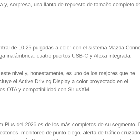
rga y, sorpresa, una llanta de repuesto de tamaño completo d
ntral de 10.25 pulgadas a color con el sistema Mazda Conne
ga inalámbrica, cuatro puertos USB-C y Alexa integrada.
este nivel y, honestamente, es uno de los mejores que he
uye el Active Driving Display a color proyectado en el
es OTA y compatibilidad con SiriusXM.
um Plus del 2026 es de los más completos de su segmento. 
atones, monitoreo de punto ciego, alerta de tráfico cruzado