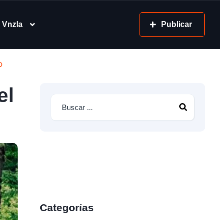
 Vnzla
Publicar
o
el
Categorías