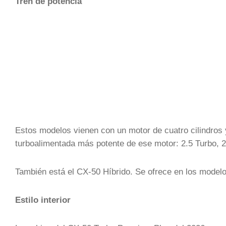
Tren de potencia
Estos modelos vienen con un motor de cuatro cilindros 
turboalimentada más potente de ese motor: 2.5 Turbo, 2
También está el CX-50 Híbrido. Se ofrece en los model
Estilo interior