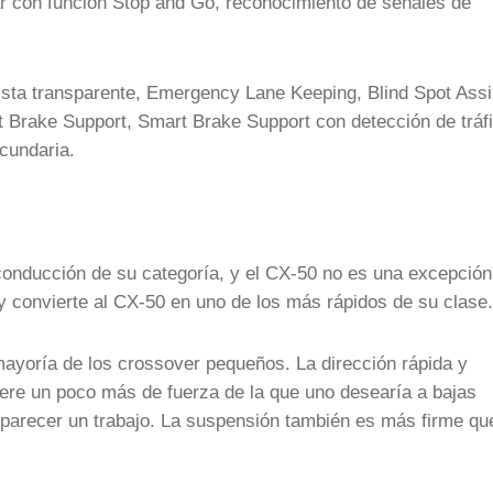
adar con función Stop and Go, reconocimiento de señales de
ista transparente, Emergency Lane Keeping, Blind Spot Assi
rt Brake Support, Smart Brake Support con detección de tráf
ecundaria.
onducción de su categoría, y el CX-50 no es una excepción
y convierte al CX-50 en uno de los más rápidos de su clase.
ayoría de los crossover pequeños. La dirección rápida y
iere un poco más de fuerza de la que uno desearía a bajas
 parecer un trabajo. La suspensión también es más firme qu