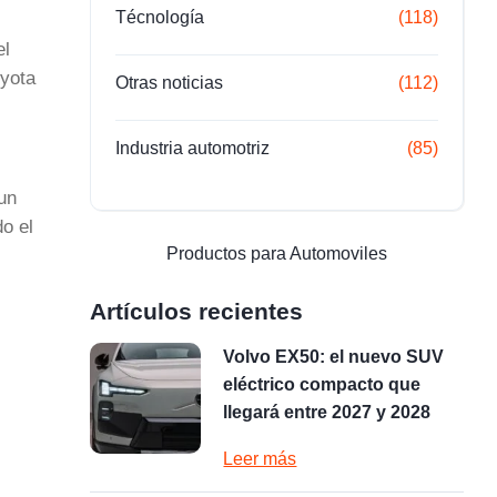
Técnología
(118)
el
oyota
Otras noticias
(112)
Industria automotriz
(85)
un
o el
Productos para Automoviles
Artículos recientes
Volvo EX50: el nuevo SUV
eléctrico compacto que
llegará entre 2027 y 2028
Leer más