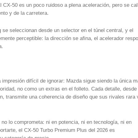
l CX-50 es un poco ruidoso a plena aceleración, pero se ca
nto y de la carretera.
e seleccionan desde un selector en el túnel central, y el
ente perceptible: la dirección se afina, el acelerador resp
a.
mpresión difícil de ignorar: Mazda sigue siendo la única 
ridad, no como un extras en el folleto. Cada detalle, desde
ón, transmite una coherencia de diseño que sus rivales rara
o lo comprometa: ni en potencia, ni en tecnología, ni en
sportarte, el CX-50 Turbo Premium Plus del 2026 es