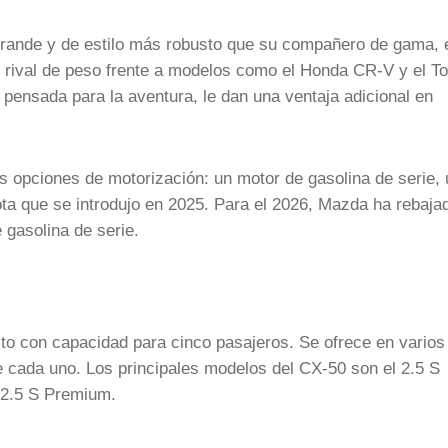
ande y de estilo más robusto que su compañero de gama, 
un rival de peso frente a modelos como el Honda CR-V y el T
, pensada para la aventura, le dan una ventaja adicional en
s opciones de motorización: un motor de gasolina de serie, 
ta que se introdujo en 2025. Para el 2026, Mazda ha rebajad
 gasolina de serie.
 con capacidad para cinco pasajeros. Se ofrece en varios
 cada uno. Los principales modelos del CX-50 son el 2.5 S
l 2.5 S Premium.