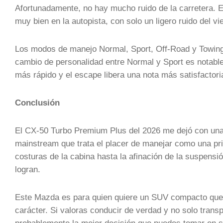
Afortunadamente, no hay mucho ruido de la carretera. E
muy bien en la autopista, con solo un ligero ruido del vie
Los modos de manejo Normal, Sport, Off-Road y Towing s
cambio de personalidad entre Normal y Sport es notablem
más rápido y el escape libera una nota más satisfactori
Conclusión
El CX-50 Turbo Premium Plus del 2026 me dejó con una i
mainstream que trata el placer de manejar como una prio
costuras de la cabina hasta la afinación de la suspensi
logran.
Este Mazda es para quien quiere un SUV compacto que n
carácter. Si valoras conducir de verdad y no solo tran