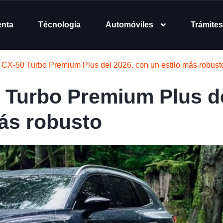
enta
Técnología
Automóviles
Trámites
CX-50 Turbo Premium Plus del 2026, con un estilo más robust
 Turbo Premium Plus d
más robusto