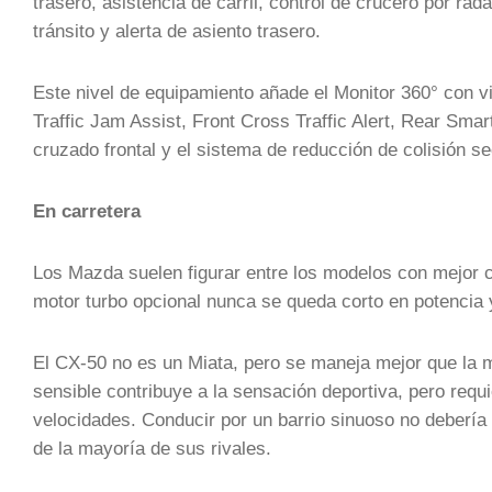
trasero, asistencia de carril, control de crucero por r
tránsito y alerta de asiento trasero.
Este nivel de equipamiento añade el Monitor 360° con v
Traffic Jam Assist, Front Cross Traffic Alert, Rear Sma
cruzado frontal y el sistema de reducción de colisión s
En carretera
Los Mazda suelen figurar entre los modelos con mejor c
motor turbo opcional nunca se queda corto en potencia 
El CX-50 no es un Miata, pero se maneja mejor que la m
sensible contribuye a la sensación deportiva, pero requ
velocidades. Conducir por un barrio sinuoso no debería
de la mayoría de sus rivales.