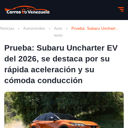
Noticias
-
Automóviles
-
Auto
-
Prueba: Subaru Uncharter EV del 2026, se destaca por su rápida aceleración y su cómoda conducción
tests
Prueba: Subaru Uncharter EV
del 2026, se destaca por su
rápida aceleración y su
cómoda conducción