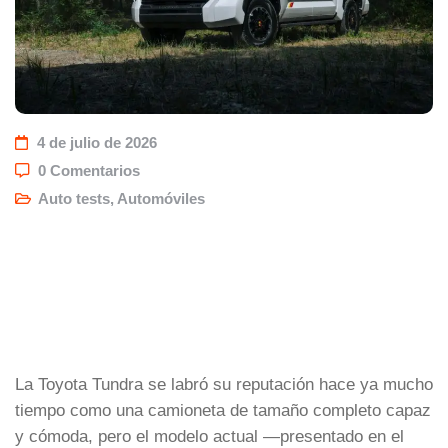
4 de julio de 2026
0 Comentarios
Auto tests
,
Automóviles
La Toyota Tundra se labró su reputación hace ya mucho
tiempo como una camioneta de tamaño completo capaz
y cómoda, pero el modelo actual —presentado en el