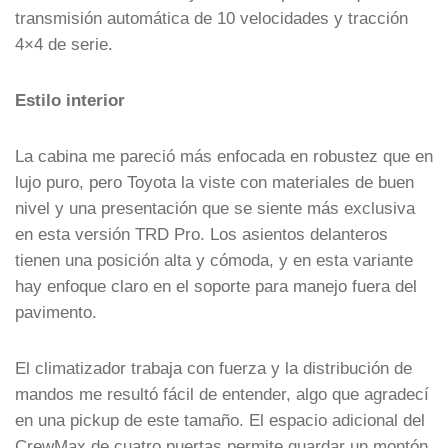
transmisión automática de 10 velocidades y tracción
4×4 de serie.
Estilo interior
La cabina me pareció más enfocada en robustez que en
lujo puro, pero Toyota la viste con materiales de buen
nivel y una presentación que se siente más exclusiva
en esta versión TRD Pro. Los asientos delanteros
tienen una posición alta y cómoda, y en esta variante
hay enfoque claro en el soporte para manejo fuera del
pavimento.
El climatizador trabaja con fuerza y la distribución de
mandos me resultó fácil de entender, algo que agradecí
en una pickup de este tamaño. El espacio adicional del
CrewMax de cuatro puertas permite guardar un montón