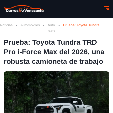
Noticias
-
Automóviles
-
Auto
-
Prueba: Toyota Tundra TRD Pro i-Force Max del 2026, una robusta camioneta de trabajo
tests
Prueba: Toyota Tundra TRD
Pro i-Force Max del 2026, una
robusta camioneta de trabajo