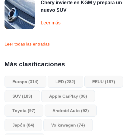
Chery invierte en KGM y prepara un
nuevo SUV
Leer más
Leer todas las entradas
Más clasificaciones
Europa (314)
LED (282)
EEUU (187)
SUV (183)
Apple CarPlay (98)
Toyota (97)
Android Auto (92)
Japón (84)
Volkswagen (74)