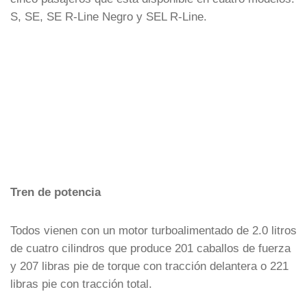
S, SE, SE R-Line Negro y SEL R-Line.
Tren de potencia
Todos vienen con un motor turboalimentado de 2.0 litros
de cuatro cilindros que produce 201 caballos de fuerza
y 207 libras pie de torque con tracción delantera o 221
libras pie con tracción total.