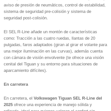
aviso de presión de neumáticos, control de estabilidad,
sistema de seguridad pre-colisión y sistema de
seguridad post-colisión.
El SEL R-Line añade un montón de características
como: Tracción a las cuatro ruedas, llantas de 20
pulgadas, faros adaptados (giran al girar el volante para
una mejor iluminación en las curvas), además cuenta
con cámara de visión envolvente (te ofrece una visión
cenital del Tiguan y su entorno para situaciones de
aparcamiento difíciles).
En carretera
En carretera, el
Volkswagen Tiguan SEL R-Line del
2025
ofrece una experiencia de manejo sólida y