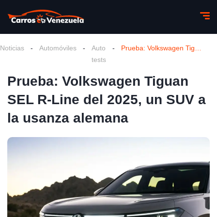
Noticias
-
Automóviles
-
Auto
-
Prueba: Volkswagen Tiguan SEL R-Line del 2025, un SUV a la usanza alemana
tests
Prueba: Volkswagen Tiguan
SEL R-Line del 2025, un SUV a
la usanza alemana