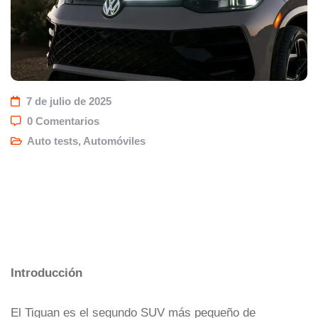
7 de julio de 2025
0 Comentarios
Auto tests
,
Automóviles
Introducción
El Tiguan es el segundo SUV más pequeño de