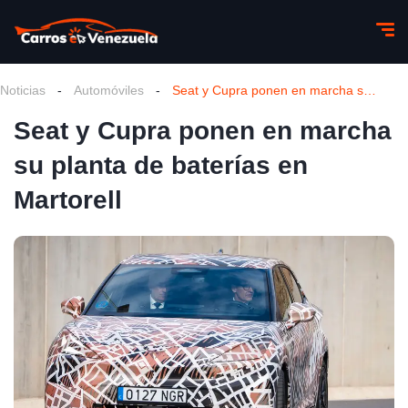
Noticias
-
Automóviles
-
Seat y Cupra ponen en marcha su planta de baterías en Martorell
Seat y Cupra ponen en marcha
su planta de baterías en
Martorell