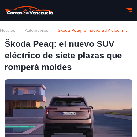
Noticias
-
Automóviles
-
Škoda Peaq: el nuevo SUV eléctrico de siete plazas que romperá moldes
Škoda Peaq: el nuevo SUV
eléctrico de siete plazas que
romperá moldes