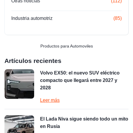
Otras noticias
(112)
Industria automotriz
(85)
Productos para Automoviles
Artículos recientes
Volvo EX50: el nuevo SUV eléctrico
compacto que llegará entre 2027 y
2028
Leer más
El Lada Niva sigue siendo todo un mito
en Rusia