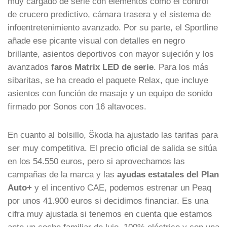
muy cargado de serie con elementos como el control
de crucero predictivo, cámara trasera y el sistema de
infoentretenimiento avanzado. Por su parte, el Sportline
añade ese picante visual con detalles en negro
brillante, asientos deportivos con mayor sujeción y los
avanzados
faros Matrix LED de serie
. Para los más
sibaritas, se ha creado el paquete Relax, que incluye
asientos con función de masaje y un equipo de sonido
firmado por Sonos con 16 altavoces.
En cuanto al bolsillo, Škoda ha ajustado las tarifas para
ser muy competitiva. El precio oficial de salida se sitúa
en los 54.550 euros, pero si aprovechamos las
campañas de la marca y las
ayudas estatales del Plan
Auto+
y el incentivo CAE, podemos estrenar un Peaq
por unos 41.900 euros si decidimos financiar. Es una
cifra muy ajustada si tenemos en cuenta que estamos
ante un coche familiar de lujo, 100% eléctrico y con una