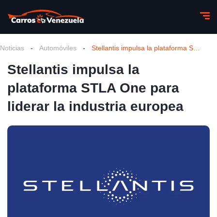
Noticias
-
Automóviles
-
Stellantis impulsa la plataforma STLA One para liderar la industria europea
Stellantis impulsa la
plataforma STLA One para
liderar la industria europea