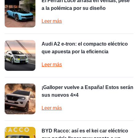
El Ferrari Luce arrasa en ventas, pese
a la polémica por su diseño
Leer más
Audi A2 e-tron: el compacto eléctrico
que apuesta por la eficiencia
Leer más
¡Galloper vuelve a España! Estos serán
sus nuevos 4×4
Leer más
BYD Racco: así es el kei car eléctrico