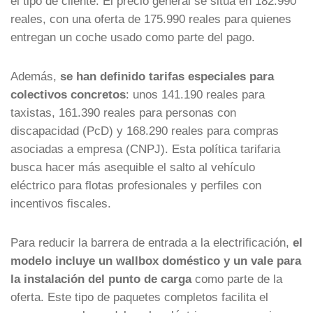
el tipo de cliente. El precio general se sitúa en 182.990
reales, con una oferta de 175.990 reales para quienes
entregan un coche usado como parte del pago.
Además,
se han definido tarifas especiales para
colectivos concretos
: unos 141.190 reales para
taxistas, 161.390 reales para personas con
discapacidad (PcD) y 168.290 reales para compras
asociadas a empresa (CNPJ). Esta política tarifaria
busca hacer más asequible el salto al vehículo
eléctrico para flotas profesionales y perfiles con
incentivos fiscales.
Para reducir la barrera de entrada a la electrificación,
el
modelo incluye un wallbox doméstico y un vale para
la instalación del punto de carga
como parte de la
oferta. Este tipo de paquetes completos facilita el