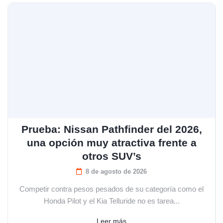
Prueba: Nissan Pathfinder del 2026,
una opción muy atractiva frente a
otros SUV’s
8 de agosto de 2026
Competir contra pesos pesados de su categoría como el
Honda Pilot y el Kia Telluride no es tarea...
Leer más