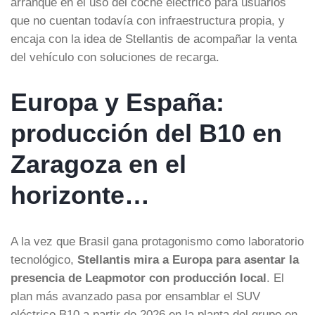
arranque en el uso del coche eléctrico para usuarios
que no cuentan todavía con infraestructura propia, y
encaja con la idea de Stellantis de acompañar la venta
del vehículo con soluciones de recarga.
Europa y España:
producción del B10 en
Zaragoza en el
horizonte…
A la vez que Brasil gana protagonismo como laboratorio
tecnológico,
Stellantis mira a Europa para asentar la
presencia de Leapmotor con producción local
. El
plan más avanzado pasa por ensamblar el SUV
eléctrico B10 a partir de 2026 en la planta del grupo en