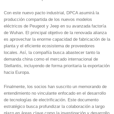
Con este nuevo pacto industrial, DPCA asumirá la
producción compartida de los nuevos modelos
eléctricos de Peugeot y Jeep en su avanzada factoría
de Wuhan. El principal objetivo de la renovada alianza
es aprovechar la enorme capacidad de fabricación de la
planta y el eficiente ecosistema de proveedores
locales. Así, la compañía busca abastecer tanto la
demanda china como el mercado internacional de
Stellantis, incluyendo de forma prioritaria la exportación
hacia Europa.
Finalmente, los socios han suscrito un memorando de
entendimiento no vinculante enfocado en el desarrollo
de tecnologías de electrificación. Este documento
estratégico busca profundizar la colaboración a largo
plazo en áreas clave como la investigación y desarrollo