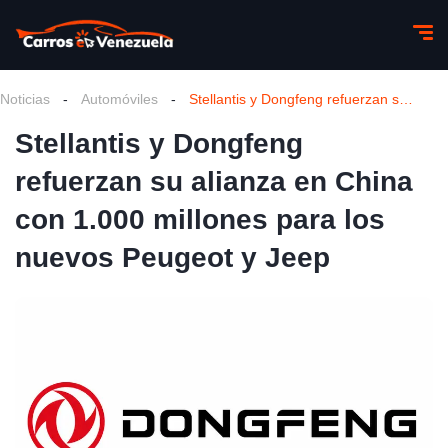
Noticias
-
Automóviles
-
Stellantis y Dongfeng refuerzan su alianza en China con 1.000 millones para los nuevos Peugeot y Jeep
Stellantis y Dongfeng
refuerzan su alianza en China
con 1.000 millones para los
nuevos Peugeot y Jeep