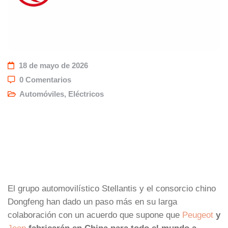
18 de mayo de 2026
0 Comentarios
Automóviles
,
Eléctricos
El grupo automovilístico Stellantis y el consorcio chino
Dongfeng han dado un paso más en su larga
colaboración con un acuerdo que supone que
Peugeot
y
Jeep
fabricarán en China para todo el mundo a