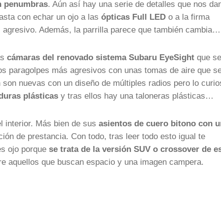
en penumbras
. Aún así hay una serie de detalles que nos da
Basta con echar un ojo a las
ópticas Full LED
o a la firma
 agresivo. Además, la parrilla parece que también cambia…
as
cámaras del renovado sistema Subaru EyeSight
que s
unos paragolpes más agresivos con unas tomas de aire que s
 son nuevas con un diseño de múltiples radios pero lo curio
duras plásticas
y tras ellos hay una taloneras plásticas…
l interior. Más bien de sus
asientos de cuero bitono con 
ón de prestancia. Con todo, tras leer todo esto igual te
es ojo porque
se trata de la versión SUV o crossover de e
tre aquellos que buscan espacio y una imagen campera.