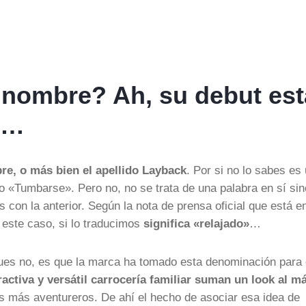
 nombre? Ah, su debut est
o…
re, o más bien el apellido Layback
. Por si no lo sabes es
o «Tumbarse». Pero no, no se trata de una palabra en sí sin
 con la anterior. Según la nota de prensa oficial que está en
 este caso, si lo traducimos
significa «relajado»
…
ues no, es que la marca ha tomado esta denominación para 
ractiva y versátil carrocería familiar suman un look al m
es más aventureros. De ahí el hecho de asociar esa idea de