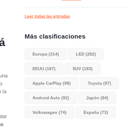
Leer todas las entradas
Más clasificaciones
á
Europa (314)
LED (282)
EEUU (187)
SUV (183)
 una
o
Apple CarPlay (98)
Toyota (97)
 la
Android Auto (92)
Japón (84)
Volkswagen (74)
España (73)
dar
ás