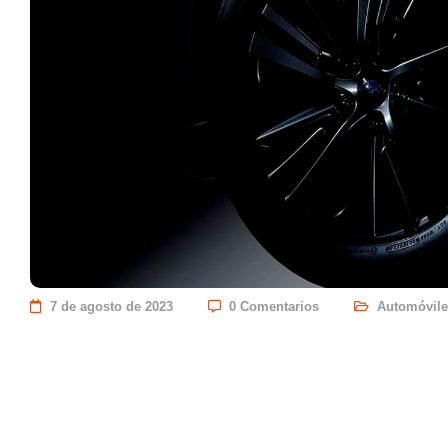
7 de agosto de 2023
0 Comentarios
Automóvile