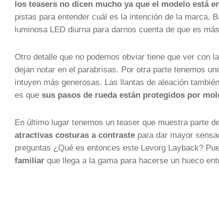
los teasers no dicen mucho ya que el modelo está 
pistas para entender cuál es la intención de la marca. 
luminosa LED diurna para darnos cuenta de que es más
Otro detalle que no podemos obviar tiene que ver con l
dejan notar en el parabrisas. Por otra parte tenemos 
intuyen más generosas. Las llantas de aleación también
es que
sus pasos de rueda están protegidos por mol
En último lugar tenemos un teaser que muestra parte de
atractivas costuras a contraste
para dar mayor sensaci
preguntas ¿Qué es entonces este Levorg Layback? Pu
familiar
que llega a la gama para hacerse un hueco en