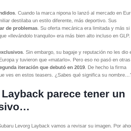
ndidos
. Cuando la marca nipona lo lanzó al mercado en Eu
iar destilaba un estilo diferente, más deportivo. Sus
par de problemas
. Su oferta mecánica era limitada y más si
e «llevándolo tranquilo» era más bien alto incluso en GLP.
exclusivos
. Sin embargo, su bagaje y reputación no les dio 
Europa y tuvieron que «matarlo». Pero eso no pasó en otras
egunda iteración que debutó en 2019
. De hecho la firma
e ves en estos teasers. ¿Sabes qué significa su nombre…
 Layback parece tener un
esivo…
 Subaru Levorg Layback vamos a revisar su imagen. Por aho