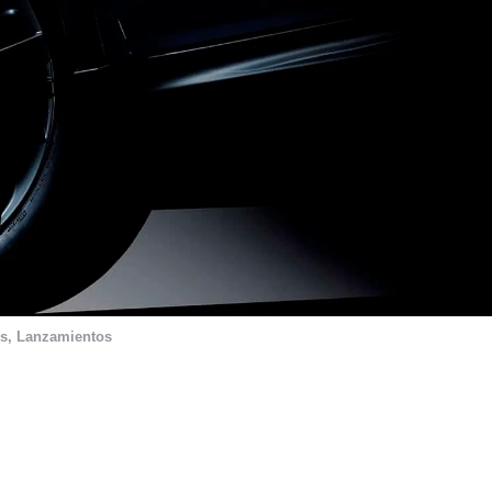
s
,
Lanzamientos