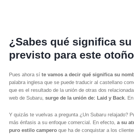
¿Sabes qué significa su
previsto para este otoñ
Pues ahora sí
te vamos a decir qué significa su nomb
palabra inglesa que se puede traducir al castellano com
que es el resultado de la unión de otras dos relacionadas
web de Subaru,
surge de la unión de: Laid y Back
. En
Y quizás te vuelvas a pregunta ¿Un Subaru relajado? P
más énfasis a su enfoque comercial. En efecto,
a su at
puro estilo campero
que ha de conquistar a los client