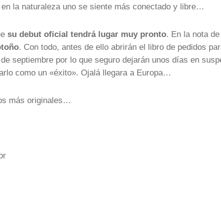
 en la naturaleza uno se siente más conectado y libre…
ue
su debut oficial tendrá lugar muy pronto
. En la nota de
otoño
. Con todo, antes de ello abrirán el libro de pedidos pa
 7 de septiembre por lo que seguro dejarán unos días en sus
arlo como un «éxito». Ojalá llegara a Europa…
os más originales…
tor