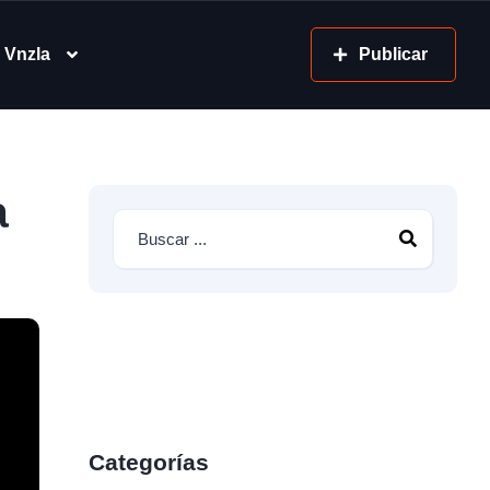
 Vnzla
Publicar
a
Categorías