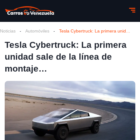
Noticias
-
Automóviles
-
Tesla Cybertruck: La primera unidad sale de la línea de montaje…
Tesla Cybertruck: La primera
unidad sale de la línea de
montaje…