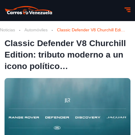
Noticias
-
Automóviles
-
Classic Defender V8 Churchill Edition: tributo moderno a un icono político…
Classic Defender V8 Churchill
Edition: tributo moderno a un
icono político…