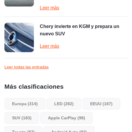
Leer más
Chery invierte en KGM y prepara un
nuevo SUV
Leer más
Leer todas las entradas
Más clasificaciones
Europa (314)
LED (282)
EEUU (187)
SUV (183)
Apple CarPlay (98)
Toyota (97)
Android Auto (92)