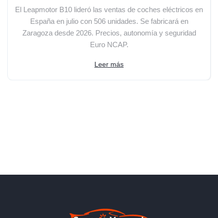
El Leapmotor B10 lideró las ventas de coches eléctricos en
España en julio con 506 unidades. Se fabricará en
Zaragoza desde 2026. Precios, autonomía y seguridad
Euro NCAP.
Leer más