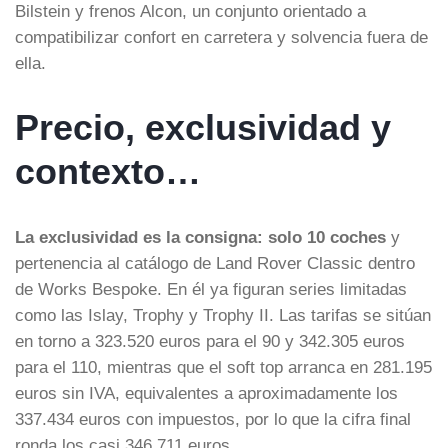
Bilstein y frenos Alcon, un conjunto orientado a
compatibilizar confort en carretera y solvencia fuera de
ella.
Precio, exclusividad y
contexto…
La exclusividad es la consigna: solo 10 coches
y
pertenencia al catálogo de Land Rover Classic dentro
de Works Bespoke. En él ya figuran series limitadas
como las Islay, Trophy y Trophy II. Las tarifas se sitúan
en torno a 323.520 euros para el 90 y 342.305 euros
para el 110, mientras que el soft top arranca en 281.195
euros sin IVA, equivalentes a aproximadamente los
337.434 euros con impuestos, por lo que la cifra final
ronda los casi 346.711 euros.