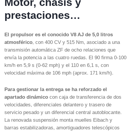
Motor, chasis y
prestaciones…
El propulsor es el conocido V8 AJ de 5,0 litros
atmosférico
, con 400 CV y 515 Nm, asociado a una
transmisión automática ZF de ocho relaciones que
envía la potencia a las cuatro ruedas. El 90 firma 0-100
km/h en 5,9 s (0-62 mph) y el 110 en 6,1 s, con
velocidad máxima de 106 mph (aprox. 171 km/h).
Para gestionar la entrega se ha reforzado el
apartado dinámico
con caja de transferencia de dos
velocidades, diferenciales delantero y trasero de
servicio pesado y un diferencial central autoblocante.
La renovada suspensión monta muelles Eibach y
barras estabilizadoras, amortiguadores telescópicos