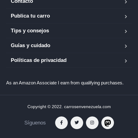
Contacto
Publica tu carro
Tips y consejos
Guías y cuidado
Políticas de privacidad
As an Amazon Associate I earn from qualifying purchases.
Copyright © 2022. carrosenvenezuela.com
Síguenos