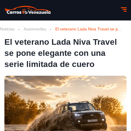
Noticias
-
Automóviles
-
El veterano Lada Niva Travel se pone elegante con una serie limitada de cuero
El veterano Lada Niva Travel
se pone elegante con una
serie limitada de cuero