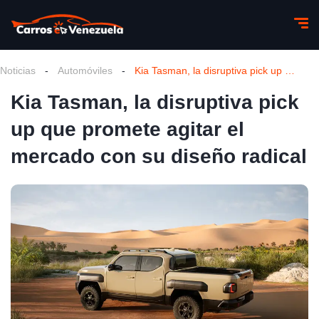
Noticias
-
Automóviles
-
Kia Tasman, la disruptiva pick up que promete agitar el mercado con su diseño radical
Kia Tasman, la disruptiva pick
up que promete agitar el
mercado con su diseño radical