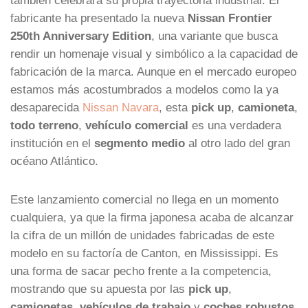
fabricante ha presentado la nueva
Nissan Frontier
250th Anniversary Edition
, una variante que busca
rendir un homenaje visual y simbólico a la capacidad de
fabricación de la marca. Aunque en el mercado europeo
estamos más acostumbrados a modelos como la ya
desaparecida
Nissan Navara
, esta
pick up
,
camioneta
,
todo terreno
,
vehículo comercial
es una verdadera
institución en el
segmento medio
al otro lado del gran
océano Atlántico.
Este lanzamiento comercial no llega en un momento
cualquiera, ya que la firma japonesa acaba de alcanzar
la cifra de un millón de unidades fabricadas de este
modelo en su factoría de Canton, en Mississippi. Es
una forma de sacar pecho frente a la competencia,
mostrando que su apuesta por las
pick up
,
camionetas
,
vehículos de trabajo
y
coches robustos