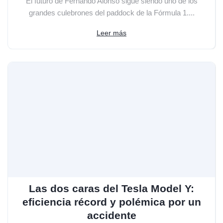
El futuro de Fernando Alonso sigue siendo uno de los
grandes culebrones del paddock de la Fórmula 1....
Leer más
Las dos caras del Tesla Model Y:
eficiencia récord y polémica por un
accidente