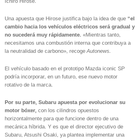
Ichiro Hirose.
Una apuesta que Hirose justifica bajo la idea de que
“el
cambio hacia los vehículos eléctricos será gradual y
no sucederá muy rápidamente.
«Mientras tanto,
necesitamos una combustión interna que contribuya a
la neutralidad de carbono», recoge
Autonews.
El vehículo basado en el prototipo Mazda iconic SP
podría incorporar, en un futuro, ese nuevo motor
rotativo de la marca.
Por su parte, Subaru apuesta por evolucionar su
motor bóxer,
con los cilindros opuestos
horizontalmente para que funcione dentro de una
mecánica híbrida. Y es que el director ejecutivo de
Subaru, Atsushi Osaki, ya plantea implementar una