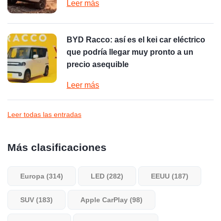
Leer más
BYD Racco: así es el kei car eléctrico
que podría llegar muy pronto a un
precio asequible
Leer más
Leer todas las entradas
Más clasificaciones
Europa (314)
LED (282)
EEUU (187)
SUV (183)
Apple CarPlay (98)