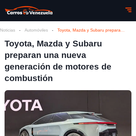
Noticias
-
Automóviles
-
Toyota, Mazda y Subaru preparan una nueva generación de motores de combustión
Toyota, Mazda y Subaru
preparan una nueva
generación de motores de
combustión