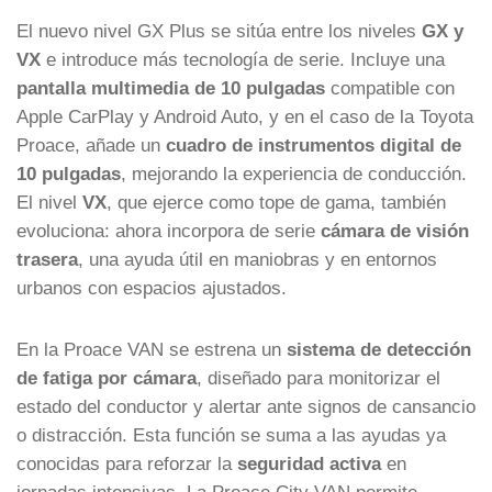
El nuevo nivel GX Plus se sitúa entre los niveles
GX y
VX
e introduce más tecnología de serie. Incluye una
pantalla multimedia de 10 pulgadas
compatible con
Apple CarPlay y Android Auto, y en el caso de la Toyota
Proace, añade un
cuadro de instrumentos digital de
10 pulgadas
, mejorando la experiencia de conducción.
El nivel
VX
, que ejerce como tope de gama, también
evoluciona: ahora incorpora de serie
cámara de visión
trasera
, una ayuda útil en maniobras y en entornos
urbanos con espacios ajustados.
En la Proace VAN se estrena un
sistema de detección
de fatiga por cámara
, diseñado para monitorizar el
estado del conductor y alertar ante signos de cansancio
o distracción. Esta función se suma a las ayudas ya
conocidas para reforzar la
seguridad activa
en
jornadas intensivas. La Proace City VAN permite