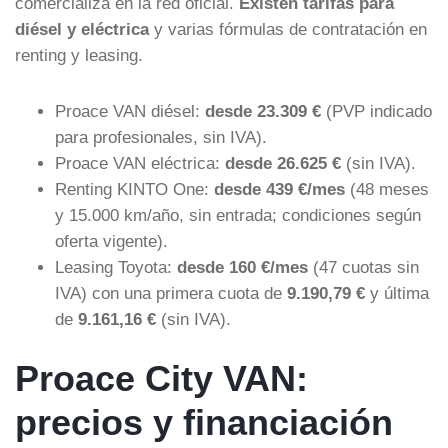
comercializa en la red oficial.
Existen tarifas para
diésel y eléctrica
y varias fórmulas de contratación en
renting y leasing.
Proace VAN diésel:
desde 23.309 €
(PVP indicado
para profesionales, sin IVA).
Proace VAN eléctrica:
desde 26.625 €
(sin IVA).
Renting KINTO One:
desde 439 €/mes
(48 meses
y 15.000 km/año, sin entrada; condiciones según
oferta vigente).
Leasing Toyota:
desde 160 €/mes
(47 cuotas sin
IVA) con una primera cuota de
9.190,79 €
y última
de
9.161,16 €
(sin IVA).
Proace City VAN:
precios y financiación