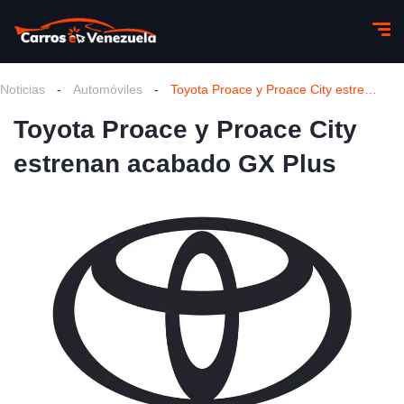
Noticias
-
Automóviles
-
Toyota Proace y Proace City estrenan acabado GX Plus
Toyota Proace y Proace City
estrenan acabado GX Plus