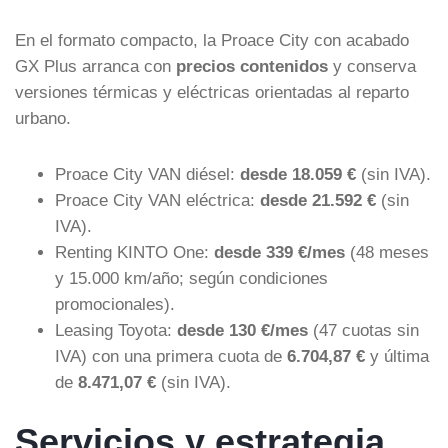
En el formato compacto, la Proace City con acabado
GX Plus arranca con
precios contenidos
y conserva
versiones térmicas y eléctricas orientadas al reparto
urbano.
Proace City VAN diésel:
desde 18.059 €
(sin IVA).
Proace City VAN eléctrica:
desde 21.592 €
(sin
IVA).
Renting KINTO One:
desde 339 €/mes
(48 meses
y 15.000 km/año; según condiciones
promocionales).
Leasing Toyota:
desde 130 €/mes
(47 cuotas sin
IVA) con una primera cuota de
6.704,87 €
y última
de
8.471,07 €
(sin IVA).
Servicios y estrategia