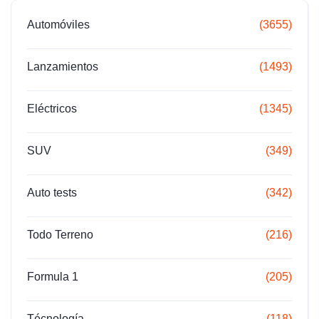
Automóviles
(3655)
Lanzamientos
(1493)
Eléctricos
(1345)
SUV
(349)
Auto tests
(342)
Todo Terreno
(216)
Formula 1
(205)
Técnología
(118)