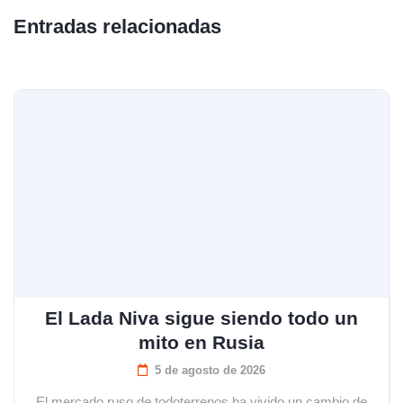
Entradas relacionadas
El Lada Niva sigue siendo todo un
mito en Rusia
5 de agosto de 2026
El mercado ruso de todoterrenos ha vivido un cambio de