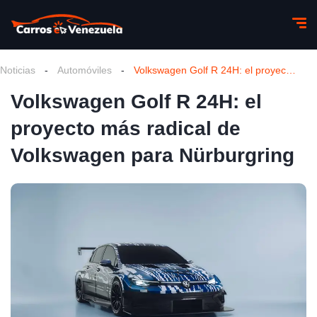
Noticias
-
Automóviles
-
Volkswagen Golf R 24H: el proyecto más radical de Volkswagen para Nürburgring
Volkswagen Golf R 24H: el
proyecto más radical de
Volkswagen para Nürburgring