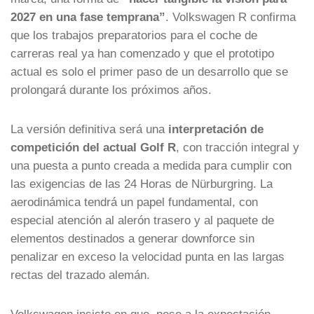
2027 en una fase temprana”
. Volkswagen R confirma
que los trabajos preparatorios para el coche de
carreras real ya han comenzado y que el prototipo
actual es solo el primer paso de un desarrollo que se
prolongará durante los próximos años.
La versión definitiva será una
interpretación de
competición del actual Golf R
, con tracción integral y
una puesta a punto creada a medida para cumplir con
las exigencias de las 24 Horas de Nürburgring. La
aerodinámica tendrá un papel fundamental, con
especial atención al alerón trasero y al paquete de
elementos destinados a generar downforce sin
penalizar en exceso la velocidad punta en las largas
rectas del trazado alemán.
Volkswagen insiste en que, pese a la expectación,