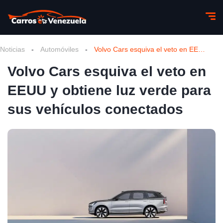
Noticias
-
Automóviles
-
Volvo Cars esquiva el veto en EEUU y obtiene luz verde para sus vehículos conectados
Volvo Cars esquiva el veto en
EEUU y obtiene luz verde para
sus vehículos conectados