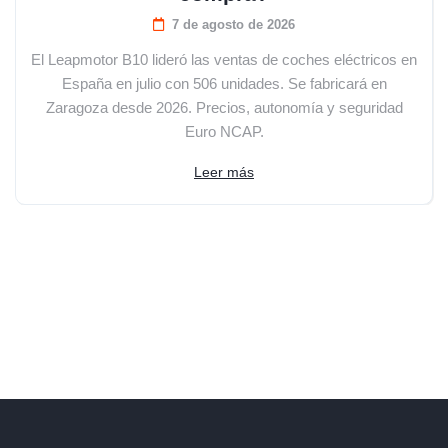
7 de agosto de 2026
El Leapmotor B10 lideró las ventas de coches eléctricos en
España en julio con 506 unidades. Se fabricará en
Zaragoza desde 2026. Precios, autonomía y seguridad
Euro NCAP.
Leer más