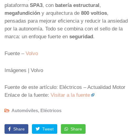
plataforma
SPA3
, con
batería estructural
,
megafundición
y arquitectura de
800 voltios
,
pensadas para mejorar eficiencia y reducir la ansiedad
por la autonomía. Todo se combina con el sello de la
marca: un enfoque fuerte en
seguridad
.
Fuente –
Volvo
Imágenes | Volvo
Fuente de este artículo: Eléctricos – Actualidad Motor
Enlace de la fuente:
Visitar a la fuente
Automóviles
,
Eléctricos
Share
Tweet
Share