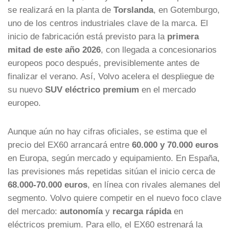
se realizará en la planta de
Torslanda
, en Gotemburgo,
uno de los centros industriales clave de la marca. El
inicio de fabricación está previsto para la
primera
mitad de este año 2026
, con llegada a concesionarios
europeos poco después, previsiblemente antes de
finalizar el verano. Así, Volvo acelera el despliegue de
su nuevo
SUV eléctrico premium
en el mercado
europeo.
Aunque aún no hay cifras oficiales, se estima que el
precio del EX60 arrancará entre
60.000 y 70.000 euros
en Europa, según mercado y equipamiento. En España,
las previsiones más repetidas sitúan el inicio cerca de
68.000-70.000 euros
, en línea con rivales alemanes del
segmento. Volvo quiere competir en el nuevo foco clave
del mercado:
autonomía
y
recarga rápida
en
eléctricos premium. Para ello, el EX60 estrenará la