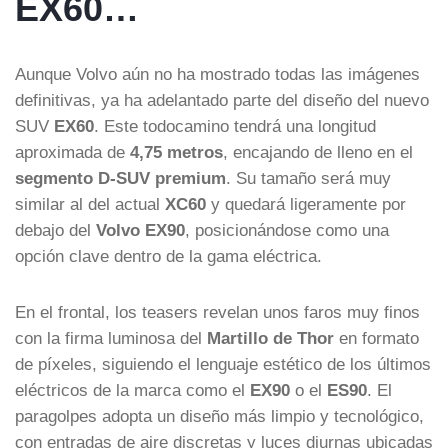
EX60…
Aunque Volvo aún no ha mostrado todas las imágenes
definitivas, ya ha adelantado parte del diseño del nuevo
SUV
EX60
. Este todocamino tendrá una longitud
aproximada de
4,75 metros
, encajando de lleno en el
segmento D-SUV premium
. Su tamaño será muy
similar al del actual
XC60
y quedará ligeramente por
debajo del
Volvo EX90
, posicionándose como una
opción clave dentro de la gama eléctrica.
En el frontal, los teasers revelan unos faros muy finos
con la firma luminosa del
Martillo de Thor
en formato
de píxeles, siguiendo el lenguaje estético de los últimos
eléctricos de la marca como el
EX90
o el
ES90
. El
paragolpes adopta un diseño más limpio y tecnológico,
con entradas de aire discretas y luces diurnas ubicadas