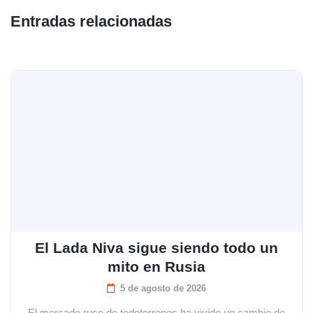
Entradas relacionadas
El Lada Niva sigue siendo todo un
mito en Rusia
5 de agosto de 2026
El mercado ruso de todoterrenos ha vivido un cambio de