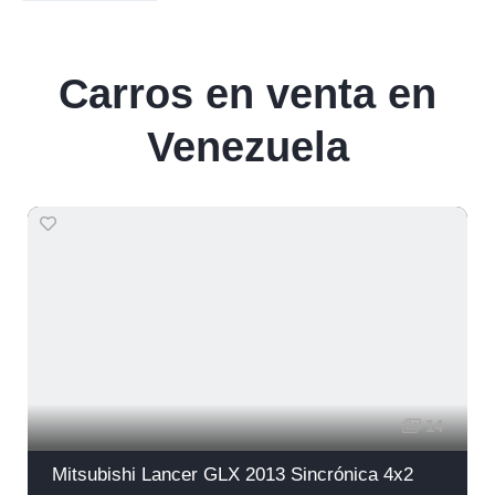
Carros en venta en
Venezuela
14
Mitsubishi Lancer GLX 2013 Sincrónica 4x2