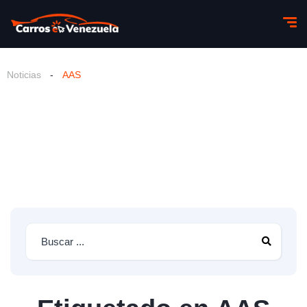
Noticias
-
AAS