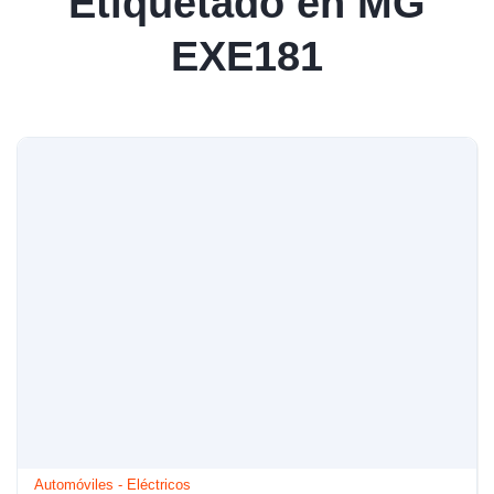
Etiquetado en MG
EXE181
Automóviles
-
Eléctricos