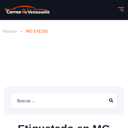
Noticias
-
MG EXE181