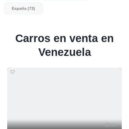
España (73)
Carros en venta en
Venezuela
14