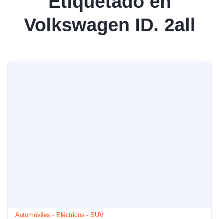
Etiquetado en
Volkswagen ID. 2all
Automóviles
-
Eléctricos
-
SUV