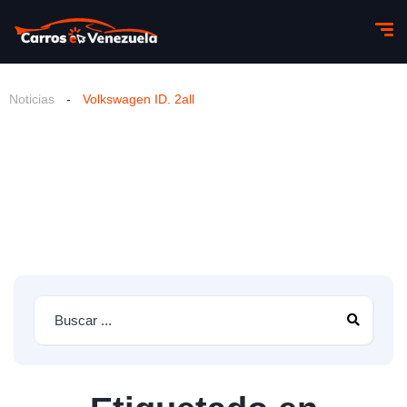
Noticias
-
Volkswagen ID. 2all