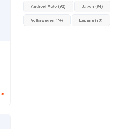
Android Auto (92)
Japón (84)
Volkswagen (74)
España (73)
ás