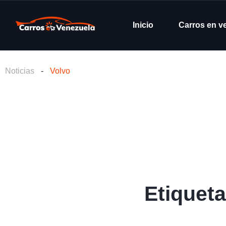
Inicio
Carros en v
Noticias
-
Volvo
Etiquet