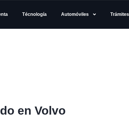
enta
Técnología
Automóviles
Trámites
ado en Volvo