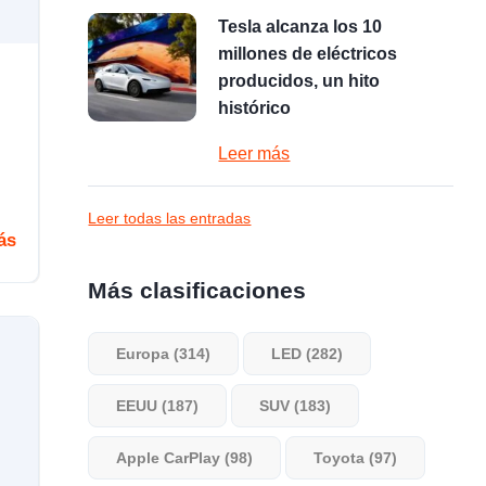
Tesla alcanza los 10
millones de eléctricos
producidos, un hito
histórico
Leer más
Leer todas las entradas
ás
Más clasificaciones
Europa (314)
LED (282)
EEUU (187)
SUV (183)
Apple CarPlay (98)
Toyota (97)