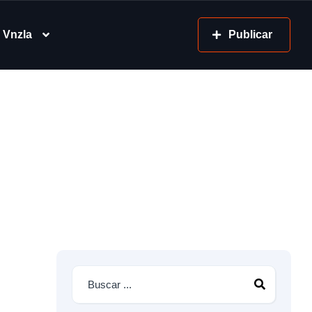
 Vnzla
Publicar