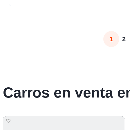
1
2
Carros en venta e