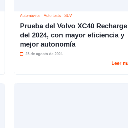
Automóviles
-
Auto tests
-
SUV
Prueba del Volvo XC40 Recharge
del 2024, con mayor eficiencia y
mejor autonomía
23 de agosto de 2024
Leer m