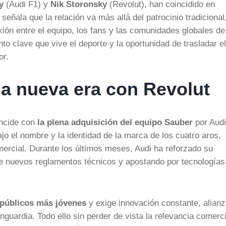
y
(Audi F1) y
Nik Storonsky
(Revolut), han coincidido en
señala que la relación va más allá del patrocinio tradicional
ión entre el equipo, los fans y las comunidades globales de
to clave que vive el deporte y la oportunidad de trasladar el
or.
na nueva era con Revolut
ncide con
la plena adquisición del equipo Sauber
por Audi
jo el nombre y la identidad de la marca de los cuatro aros,
ercial. Durante los últimos meses, Audi ha reforzado su
 de nuevos reglamentos técnicos y apostando por tecnologías
 públicos más jóvenes
y exige innovación constante, alian
guardia. Todo ello sin perder de vista la relevancia comerci