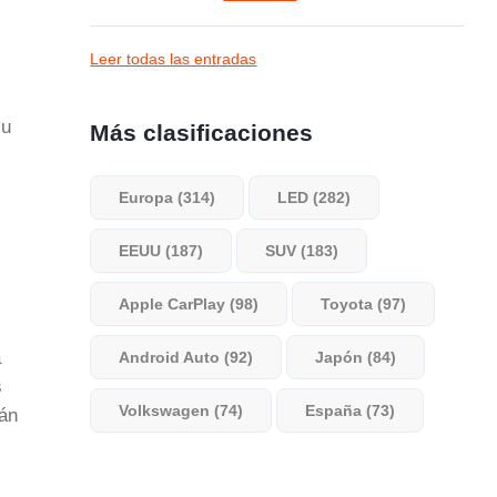
Leer todas las entradas
su
Más clasificaciones
Europa (314)
LED (282)
EEUU (187)
SUV (183)
Apple CarPlay (98)
Toyota (97)
a
Android Auto (92)
Japón (84)
s
Volkswagen (74)
España (73)
rán