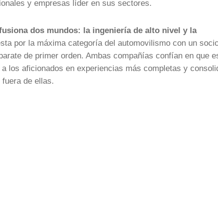
cionales y empresas líder en sus sectores.
fusiona dos mundos: la ingeniería de alto nivel y la
esta por la máxima categoría del automovilismo con un soci
aparate de primer orden. Ambas compañías confían en que e
r a los aficionados en experiencias más completas y consoli
 fuera de ellas.