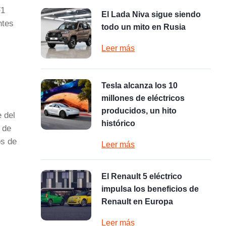
F1
El Lada Niva sigue siendo
ntes
todo un mito en Rusia
Leer más
Tesla alcanza los 10
millones de eléctricos
producidos, un hito
 del
histórico
 de
os de
Leer más
El Renault 5 eléctrico
impulsa los beneficios de
Renault en Europa
Leer más