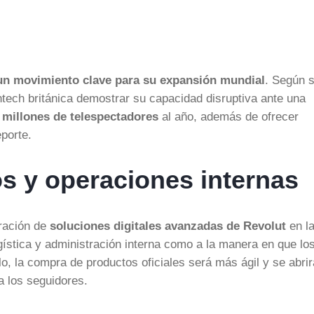
un movimiento clave para su expansión mundial
. Según 
intech británica demostrar su capacidad disruptiva ante una
 millones de telespectadores
al año, además de ofrecer
porte.
os y operaciones internas
gración de
soluciones digitales avanzadas de Revolut
en l
ogística y administración interna como a la manera en que lo
o, la compra de productos oficiales será más ágil y se abri
a los seguidores.