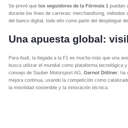
Se prevé que
los seguidores de la Fórmula 1
puedan a
durante los fines de carreras: merchandising, métodos 
del banco digital, todo ello como parte del despliegue de
Una apuesta global: visi
Para Audi, la llegada a la F1 es mucho más que una ave
busca utilizar el mundial como plataforma tecnológica 
consejo de Sauber Motorsport AG,
Gernot Döllner
, ha
mejora continua, usando la competición como catalizado
la movilidad sostenible y la innovación técnica.