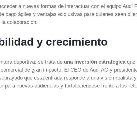
cceder a nuevas formas de interactuar con el equipo Audi 
de pago ágiles y ventajas exclusivas para quienes sean clie
 la colaboración.
bilidad y crecimiento
ntura deportiva; se trata de
una inversión estratégica
que
y comercial de gran impacto. El CEO de Audi AG y presidente
 subrayado que esta entrada responde a una visión realista y
r para nuevas audiencias y fortaleciéndose frente a los ret