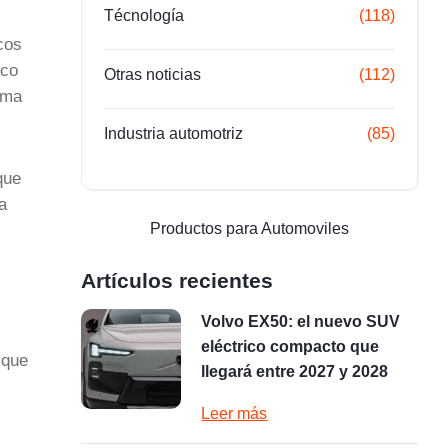
Técnología
(118)
cos
nco
Otras noticias
(112)
ima
Industria automotriz
(85)
que
a
Productos para Automoviles
Artículos recientes
Volvo EX50: el nuevo SUV
eléctrico compacto que
 que
llegará entre 2027 y 2028
Leer más