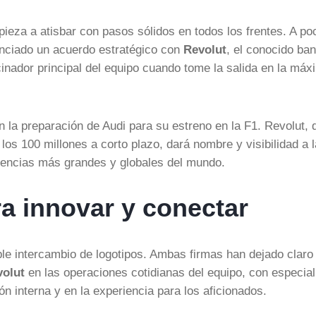
ieza a atisbar con pasos sólidos en todos los frentes. A po
unciado un acuerdo estratégico con
Revolut
, el conocido ba
rocinador principal del equipo cuando tome la salida en la máx
 la preparación de Audi para su estreno en la F1. Revolut, 
os 100 millones a corto plazo, dará nombre y visibilidad a l
iencias más grandes y globales del mundo.
a innovar y conectar
ple intercambio de logotipos. Ambas firmas han dejado claro
volut
en las operaciones cotidianas del equipo, con especial
n interna y en la experiencia para los aficionados.