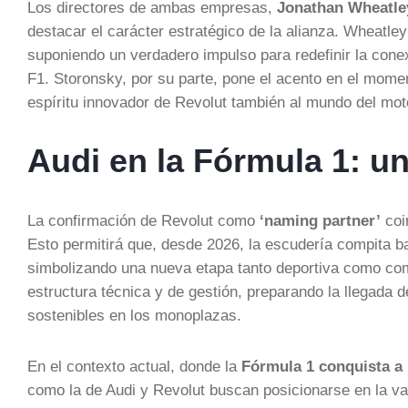
Los directores de ambas empresas,
Jonathan Wheatle
destacar el carácter estratégico de la alianza. Wheatley 
suponiendo un verdadero impulso para redefinir la conex
F1. Storonsky, por su parte, pone el acento en el momen
espíritu innovador de Revolut también al mundo del mot
Audi en la Fórmula 1: u
La confirmación de Revolut como
‘naming partner’
coi
Esto permitirá que, desde 2026, la escudería compita ba
simbolizando una nueva etapa tanto deportiva como com
estructura técnica y de gestión, preparando la llegada
sostenibles en los monoplazas.
En el contexto actual, donde la
Fórmula 1 conquista a
como la de Audi y Revolut buscan posicionarse en la van