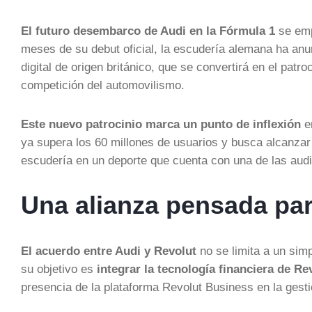
El futuro desembarco de Audi en la Fórmula 1
se emp
meses de su debut oficial, la escudería alemana ha an
digital de origen británico, que se convertirá en el pat
competición del automovilismo.
Este nuevo patrocinio marca un punto de inflexión
en
ya supera los 60 millones de usuarios y busca alcanzar l
escudería en un deporte que cuenta con una de las aud
Una alianza pensada par
El acuerdo entre Audi y Revolut
no se limita a un sim
su objetivo es
integrar la tecnología financiera de Re
presencia de la plataforma Revolut Business en la gestió