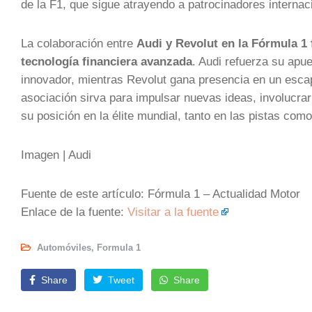
de la F1, que sigue atrayendo a patrocinadores interna
La colaboración entre
Audi y Revolut en la Fórmula 1 
tecnología financiera avanzada
. Audi refuerza su apu
innovador, mientras Revolut gana presencia en un esc
asociación sirva para impulsar nuevas ideas, involucra
su posición en la élite mundial, tanto en las pistas como
Imagen | Audi
Fuente de este artículo: Fórmula 1 – Actualidad Motor
Enlace de la fuente:
Visitar a la fuente
Automóviles
,
Formula 1
Share
Tweet
Share