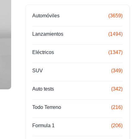
Automóviles
(3659)
Lanzamientos
(1494)
Eléctricos
(1347)
SUV
(349)
Auto tests
(342)
Todo Terreno
(216)
Formula 1
(206)