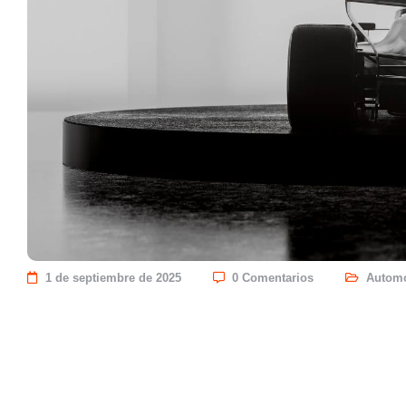
1 de septiembre de 2025
0 Comentarios
Automó