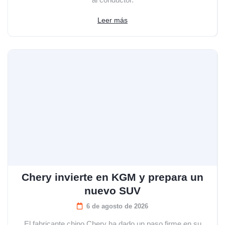
Leer más
Chery invierte en KGM y prepara un
nuevo SUV
6 de agosto de 2026
El fabricante chino Chery ha dado un paso firme en su