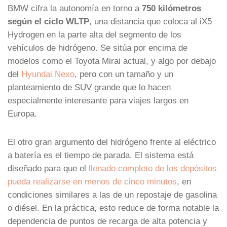
BMW cifra la autonomía en torno a
750 kilómetros
según el ciclo WLTP
, una distancia que coloca al iX5
Hydrogen en la parte alta del segmento de los
vehículos de hidrógeno. Se sitúa por encima de
modelos como el Toyota Mirai actual, y algo por debajo
del
Hyundai Nexo
, pero con un tamaño y un
planteamiento de SUV grande que lo hacen
especialmente interesante para viajes largos en
Europa.
El otro gran argumento del hidrógeno frente al eléctrico
a batería es el tiempo de parada. El sistema está
diseñado para que el
llenado completo de los depósitos
pueda realizarse en menos de cinco minutos
, en
condiciones similares a las de un repostaje de gasolina
o diésel. En la práctica, esto reduce de forma notable la
dependencia de puntos de recarga de alta potencia y