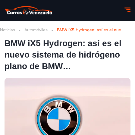
Noticias
-
Automóviles
-
BMW iX5 Hydrogen: así es el nuevo sistema de hidrógeno plano de BMW…
BMW iX5 Hydrogen: así es el
nuevo sistema de hidrógeno
plano de BMW…