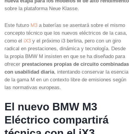
nueva etapa para los modelos M de alto rendimiento
sobre la plataforma Neue Klasse.
Este futuro
M3
a baterías se asentará sobre el mismo
concepto técnico que los nuevos eléctricos de la casa,
como el
iX3
y el próximo i3 berlina, pero con un giro
radical en prestaciones, dinámica y tecnología. Desde
la propia BMW M insisten en que se ha diseñado para
ofrecer
prestaciones propias de circuito combinadas
con usabilidad diaria
, intentando conservar la esencia
de la gama M en un contexto libre de emisiones según
las normativas europeas.
El nuevo BMW M3
Eléctrico compartirá
técnica con el iX3…