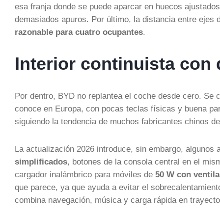
esa franja donde se puede aparcar en huecos ajustados
demasiados apuros. Por último, la distancia entre ejes
razonable para cuatro ocupantes
.
Interior continuista co
Por dentro, BYD no replantea el coche desde cero. Se 
conoce en Europa, con pocas teclas físicas y buena part
siguiendo la tendencia de muchos fabricantes chinos de 
La actualización 2026 introduce, sin embargo, algunos 
simplificados
, botones de la consola central en el mis
cargador inalámbrico para móviles de
50 W con ventila
que parece, ya que ayuda a evitar el sobrecalentamiento
combina navegación, música y carga rápida en trayecto