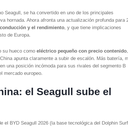
o Seagull, se ha convertido en uno de los principales
va hornada. Ahora afronta una actualización profunda para 
a conducción y el rendimiento
, y que tiene implicaciones
sto de Europa.
ado su hueco como
eléctrico pequeño con precio contenido
,
 China apunta claramente a subir de escalón. Más batería, 
 en una posición incómoda para sus rivales del segmento B
 el mercado europeo.
ina: el Seagull sube el
e el BYD Seagull 2026 (la base tecnológica del Dolphin Surf