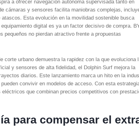
aspira a ofrecer navegación autónoma supervisada tanto en
e cámaras y sensores facilita maniobras complejas, incluy
e atascos. Esta evolución en la movilidad sostenible busca
l equipamiento digital es ya un factor decisivo de compra. 
os pequeños no pierdan atractivo frente a propuestas
e corte urbano demuestra la rapidez con la que evoluciona 
ficial y sensores de alta fidelidad, el Dolphin Surf mejora la
trayectos diarios. Este lanzamiento marca un hito en la indus
te pueden convivir en modelos de acceso. Con esta estrategi
s eléctricos que combinan precios competitivos con prestac
ía para compensar el extr