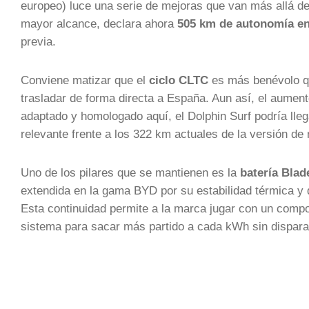
europeo) luce una serie de mejoras que van más allá de
mayor alcance, declara ahora
505 km de autonomía en
previa.
Conviene matizar que el
ciclo CLTC
es más benévolo qu
trasladar de forma directa a España. Aun así, el aument
adaptado y homologado aquí, el Dolphin Surf podría lle
relevante frente a los 322 km actuales de la versión 
Uno de los pilares que se mantienen es la
batería Blad
extendida en la gama BYD por su estabilidad térmica y 
Esta continuidad permite a la marca jugar con un compo
sistema para sacar más partido a cada kWh sin dispara