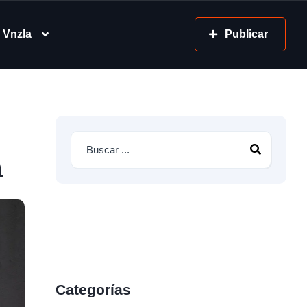
 Vnzla
Publicar
a
Categorías