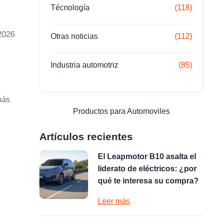
Técnología
(118)
2026
Otras noticias
(112)
Industria automotriz
(85)
más
Productos para Automoviles
Artículos recientes
El Leapmotor B10 asalta el
liderato de eléctricos: ¿por
qué te interesa su compra?
Leer más