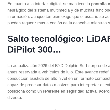
En cuanto a la interfaz digital, se mantiene la
pantalla 
neurálgico del sistema multimedia y de muchas funcione
información, aunque también exige que el usuario se 
pueden requerir más atención de la deseable mientras 
Salto tecnológico: LiDA
DiPilot 300…
La actualización 2026 del BYD Dolphin Surf sorprende al
antes reservada a vehículos de lujo. Este avance redefin
conducción asistida de alto nivel en un formato compact
capaz de procesar datos masivos para interpretar el en
posiciona como un referente en seguridad activa, acer
diverso.