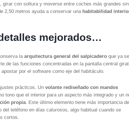
, girar con soltura y moverse entre coches más grandes sin
 de 2,50 metros ayuda a conservar una
habitabilidad interio
n detalles mejorados…
conserva la
arquitectura general del salpicadero
que ya s
e de las funciones concentradas en la pantalla central girat
apostar por el software como eje del habitáculo.
ajustes prácticos. Un
volante rediseñado con mandos
mo tono que el interior para un aspecto más integrado y un 
ción propia
. Este último elemento tiene más importancia de
 del teléfono en días calurosos, algo habitual cuando se
s cortos.