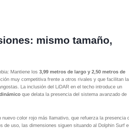
nsiones: mismo tamaño,
ambia: Mantiene los
3,99 metros de largo y 2,50 metros de
ción muy competitiva frente a otros rivales y que facilitan la
ngostas. La inclusión del LiDAR en el techo introduce un
odinámico
que delata la presencia del sistema avanzado de
nuevo color rojo más llamativo, que refuerza la presencia 
nos de uso, las dimensiones siguen situando al Dolphin Surf 