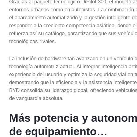
Gracias al paquete tecnológico DiPilot 300, el modelo 
entornos urbanos como en autopistas. La combinación d
el aparcamiento automatizado y la gestión inteligente d
responder a la creciente competencia asiática, donde e
refuerza así su catálogo, garantizando que sus vehícul
tecnológicas rivales.
La inclusión de hardware tan avanzado en un vehículo d
tecnología automotriz actual. Al integrar inteligencia arti
experiencia del usuario y optimiza la seguridad vial en 
demostrando que la eficiencia y la asistencia inteligen
BYD consolida su liderazgo global, ofreciendo vehículo
de vanguardia absoluta.
Más potencia y autonom
de equipamiento…