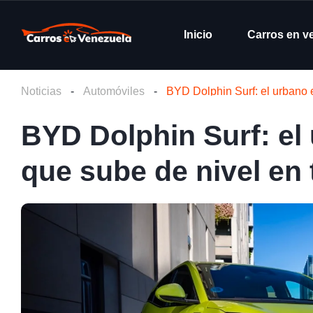
Inicio
Carros en v
Noticias
-
Automóviles
-
BYD Dolphin Surf: el urbano e
BYD Dolphin Surf: el 
que sube de nivel en