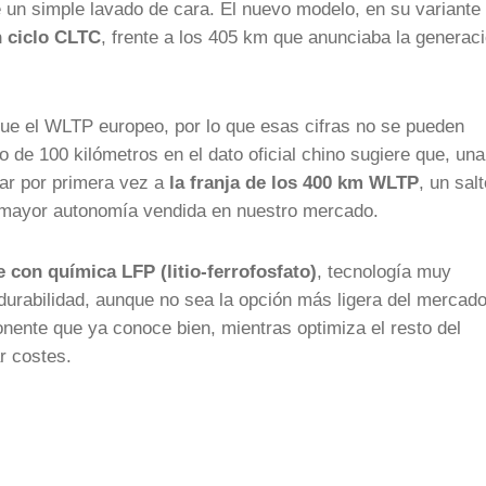
 un simple lavado de cara. El nuevo modelo, en su variante
 ciclo CLTC
, frente a los 405 km que anunciaba la generac
e el WLTP europeo, por lo que esas cifras no se pueden
o de 100 kilómetros en el dato oficial chino sugiere que, un
gar por primera vez a
la franja de los 400 km WLTP
, un sal
de mayor autonomía vendida en nuestro mercado.
e con química LFP (litio-ferrofosfato)
, tecnología muy
durabilidad, aunque no sea la opción más ligera del mercado
nente que ya conoce bien, mientras optimiza el resto del
r costes.