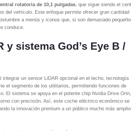
central rotatoria de 10,1 pulgadas
, que sigue siendo el cen
s del vehículo. Este enfoque permite ofrecer gran cantidad
acostumbre a menús y iconos que, si son demasiado pequeño
se conduce.
R y sistema God’s Eye B /
 integrar un sensor LiDAR opcional en el techo, tecnología
e el segmento de los utilitarios, permitiendo funciones de
o. El sistema se apoya en el potente chip Nvidia Drive Orin
torno con precisión. Así, este coche eléctrico económico se
cando la innovación premium a un público mucho más amplio