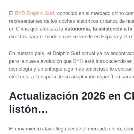
El
BYD Dolphin Surf
, conocido en el mercado chino com
representantes de los coches eléctricos urbanos de nue
en China que afecta a la
autonomía, la asistencia a l
directas para el modelo que se vende en España y el re
En nuestro país, el Dolphin Surf actual ya ha encontr
pero la nueva evolución que
BYD
está introduciendo en
tecnología y un enfoque algo más ambicioso lo colocan
eléctrico, a la espera de su adaptación específica para
Actualización 2026 en Ch
listón…
El movimiento clave llega desde el mercado chino, dond