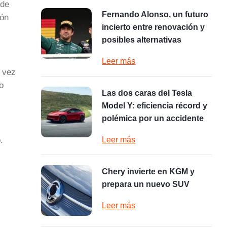
 de
Fernando Alonso, un futuro
ión
incierto entre renovación y
posibles alternativas
Leer más
a vez
to
Las dos caras del Tesla
Model Y: eficiencia récord y
polémica por un accidente
.
Leer más
Chery invierte en KGM y
prepara un nuevo SUV
Leer más