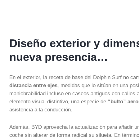
Diseño exterior y dime
nueva presencia…
En el exterior, la receta de base del Dolphin Surf no c
distancia entre ejes
, medidas que lo sitúan en una posi
maniobrabilidad incluso en cascos antiguos con calles a
elemento visual distintivo, una especie de
“bulto” aer
asistencia a la conducción.
Además, BYD aprovecha la actualización para añadir un 
coche sin alterar de forma radical su silueta. En térmi