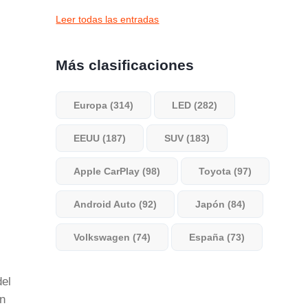
Leer todas las entradas
Más clasificaciones
Europa (314)
LED (282)
EEUU (187)
SUV (183)
Apple CarPlay (98)
Toyota (97)
Android Auto (92)
Japón (84)
Volkswagen (74)
España (73)
del
en