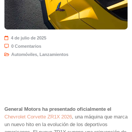
4 de julio de 2025
0 Comentarios
Automóviles
,
Lanzamientos
General Motors ha presentado oficialmente el
Chevrolet Corvette ZR1X 2026
, una máquina que marca
un nuevo hito en la evolución de los deportivos
americanos. El nuevo ZR1X supone una reinvención de