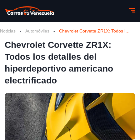
Noticias
-
Automóviles
-
Chevrolet Corvette ZR1X: Todos los detalles del hiperdeportivo americano electrificado
Chevrolet Corvette ZR1X:
Todos los detalles del
hiperdeportivo americano
electrificado