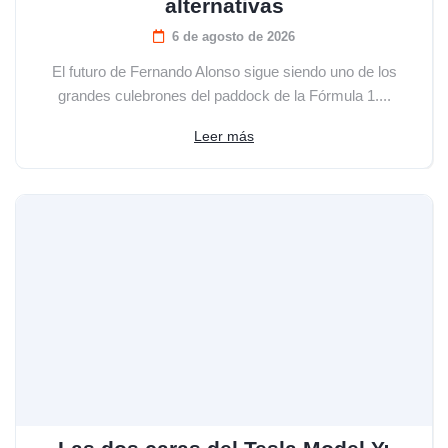
alternativas
6 de agosto de 2026
El futuro de Fernando Alonso sigue siendo uno de los
grandes culebrones del paddock de la Fórmula 1....
Leer más