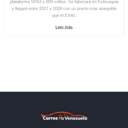
plataforma SPA3 y 800 voltios. Se fabricará en Eslovaquia
y llegará entre 2027 y 2028 con un precio más asequible
que el EX40.
Leer más