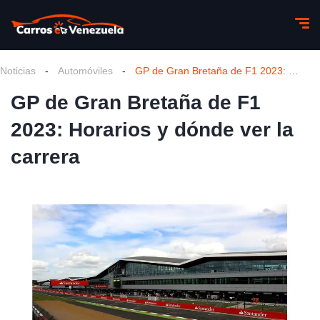
Noticias
-
Automóviles
-
GP de Gran Bretaña de F1 2023: Horarios y dónde ver la carrera
GP de Gran Bretaña de F1
2023: Horarios y dónde ver la
carrera