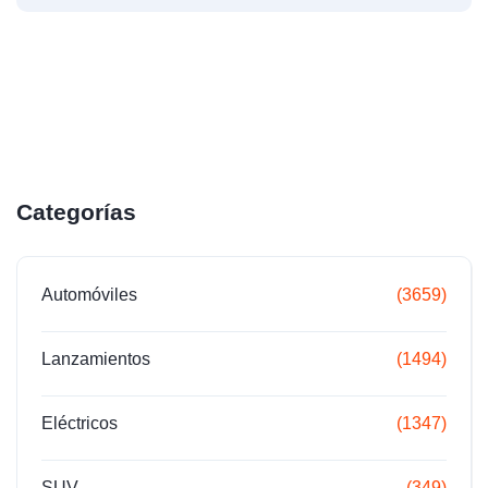
Categorías
Automóviles
(3659)
Lanzamientos
(1494)
Eléctricos
(1347)
SUV
(349)