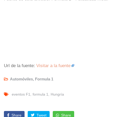
Url de la fuente:
Visitar a la fuente
Automóviles
,
Formula 1
eventos F1
formula 1
Hungría
Share
Tweet
Share