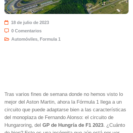
18 de julio de 2023
0 Comentarios
Automóviles
,
Formula 1
Tras varios fines de semana donde no hemos visto lo
mejor del Aston Martin, ahora la Fórmula 1 llega a un
circuito que puede adaptarse bien a las características
del monoplaza de Fernando Alonso: el circuito de
Hungaroring, del
GP de Hungría de F1 2023
. ¿Cuánto
de bien? Esto es una incógnita que aún está por ver,