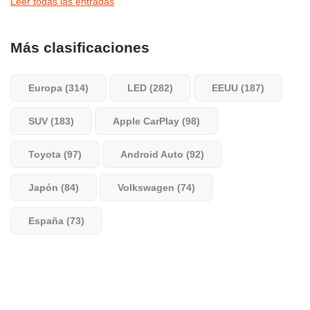
Leer todas las entradas
Más clasificaciones
Europa (314)
LED (282)
EEUU (187)
SUV (183)
Apple CarPlay (98)
Toyota (97)
Android Auto (92)
Japón (84)
Volkswagen (74)
España (73)