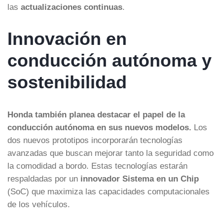
las
actualizaciones continuas
.
Innovación en
conducción autónoma y
sostenibilidad
Honda también planea destacar el papel de la
conducción autónoma en sus nuevos modelos.
Los
dos nuevos prototipos incorporarán tecnologías
avanzadas que buscan mejorar tanto la seguridad como
la comodidad a bordo. Estas tecnologías estarán
respaldadas por un
innovador Sistema en un Chip
(SoC) que maximiza las capacidades computacionales
de los vehículos.