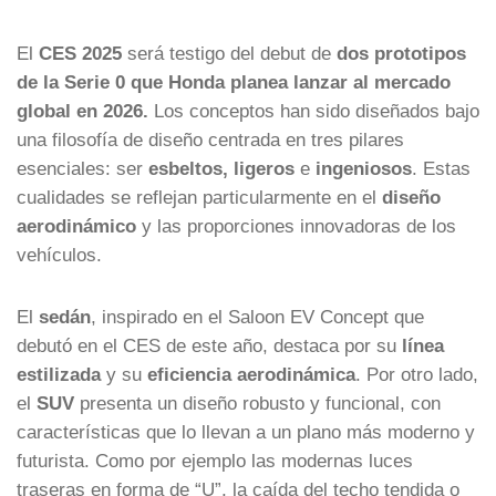
El
CES 2025
será testigo del debut de
dos prototipos
de la Serie 0 que Honda planea lanzar al mercado
global en 2026.
Los conceptos han sido diseñados bajo
una filosofía de diseño centrada en tres pilares
esenciales: ser
esbeltos, ligeros
e
ingeniosos
. Estas
cualidades se reflejan particularmente en el
diseño
aerodinámico
y las proporciones innovadoras de los
vehículos.
El
sedán
, inspirado en el Saloon EV Concept que
debutó en el CES de este año, destaca por su
línea
estilizada
y su
eficiencia aerodinámica
. Por otro lado,
el
SUV
presenta un diseño robusto y funcional, con
características que lo llevan a un plano más moderno y
futurista. Como por ejemplo las modernas luces
traseras en forma de “U”, la caída del techo tendida o