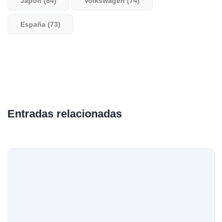
Japón (84)
Volkswagen (74)
España (73)
Entradas relacionadas