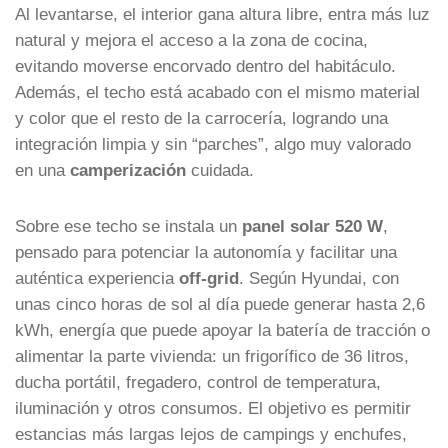
Al levantarse, el interior gana altura libre, entra más luz
natural y mejora el acceso a la zona de cocina,
evitando moverse encorvado dentro del habitáculo.
Además, el techo está acabado con el mismo material
y color que el resto de la carrocería, logrando una
integración limpia y sin “parches”, algo muy valorado
en una
camperización
cuidada.
Sobre ese techo se instala un
panel solar 520 W
,
pensado para potenciar la autonomía y facilitar una
auténtica experiencia
off-grid
. Según Hyundai, con
unas cinco horas de sol al día puede generar hasta 2,6
kWh, energía que puede apoyar la batería de tracción o
alimentar la parte vivienda: un frigorífico de 36 litros,
ducha portátil, fregadero, control de temperatura,
iluminación y otros consumos. El objetivo es permitir
estancias más largas lejos de campings y enchufes,