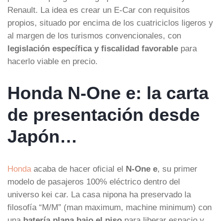
Renault. La idea es crear un E-Car con requisitos
propios, situado por encima de los cuatriciclos ligeros y
al margen de los turismos convencionales, con
legislación específica y fiscalidad favorable
para
hacerlo viable en precio.
Honda N-One e: la carta
de presentación desde
Japón…
Honda
acaba de hacer oficial el
N-One e
, su primer
modelo de pasajeros 100% eléctrico dentro del
universo kei car. La casa nipona ha preservado la
filosofía “M/M” (man maximum, machine minimum) con
una
batería plana bajo el piso
para liberar espacio y