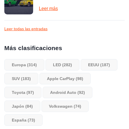
Leer más
Leer todas las entradas
Más clasificaciones
Europa (314)
LED (282)
EEUU (187)
SUV (183)
Apple CarPlay (98)
Toyota (97)
Android Auto (92)
Japón (84)
Volkswagen (74)
España (73)