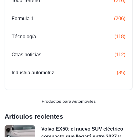
Todo Terreno
(216)
Formula 1
(206)
Técnología
(118)
Otras noticias
(112)
Industria automotriz
(85)
Productos para Automoviles
Artículos recientes
Volvo EX50: el nuevo SUV eléctrico
compacto que llegará entre 2027 y