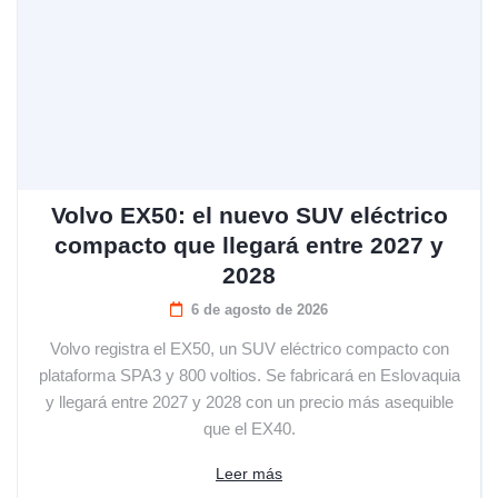
Volvo EX50: el nuevo SUV eléctrico
compacto que llegará entre 2027 y
2028
6 de agosto de 2026
Volvo registra el EX50, un SUV eléctrico compacto con
plataforma SPA3 y 800 voltios. Se fabricará en Eslovaquia
y llegará entre 2027 y 2028 con un precio más asequible
que el EX40.
Leer más