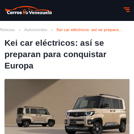
Noticias
-
Automóviles
-
Kei car eléctricos: así se preparan para conquistar Europa
Kei car eléctricos: así se
preparan para conquistar
Europa