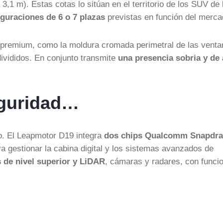
3,1 m). Estas cotas lo sitúan en el territorio de los SUV de 
iguraciones de 6 o 7 plazas
previstas en función del merca
te premium, como la moldura cromada perimetral de las vent
ivididos. En conjunto transmite
una presencia sobria y de 
eguridad…
to. El Leapmotor D19 integra
dos chips Qualcomm Snapdr
 gestionar la cabina digital y los sistemas avanzados de
 de nivel superior y LiDAR
, cámaras y radares, con funci