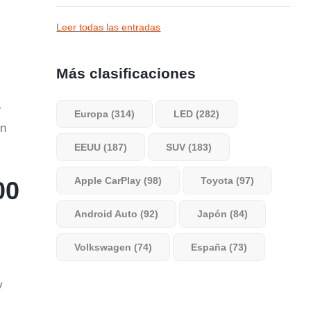
Leer todas las entradas
Más clasificaciones
r
Europa (314)
LED (282)
un
EEUU (187)
SUV (183)
Apple CarPlay (98)
Toyota (97)
00
Android Auto (92)
Japón (84)
Volkswagen (74)
España (73)
y