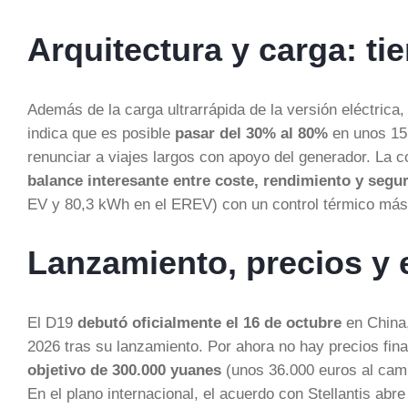
Arquitectura y carga: 
Además de la carga ultrarrápida de la versión eléctrica,
indica que es posible
pasar del 30% al 80%
en unos 15 
renunciar a viajes largos con apoyo del generador. La
balance interesante entre coste, rendimiento y segu
EV y 80,3 kWh en el EREV) con un control térmico más 
Lanzamiento, precios y 
El D19
debutó oficialmente el 16 de octubre
en China,
2026 tras su lanzamiento. Por ahora no hay precios fin
objetivo de 300.000 yuanes
(unos 36.000 euros al camb
En el plano internacional, el acuerdo con Stellantis abr