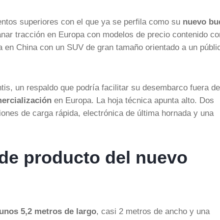
ntos superiores con el que ya se perfila como su
nuevo bu
ganar tracción en Europa con modelos de precio contenido c
ra en China con un SUV de gran tamaño orientado a un públi
tis, un respaldo que podría facilitar su desembarco fuera de
ercialización
en Europa. La hoja técnica apunta alto. Dos
iones de carga rápida, electrónica de última hornada y una
de producto del nuevo
unos 5,2 metros de largo
, casi 2 metros de ancho y una