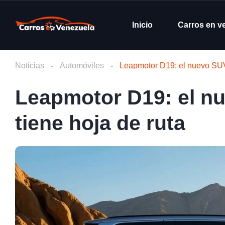
Inicio
Carros en v
Noticias
-
Automóviles
-
Leapmotor D19: el nuevo SUV 
Leapmotor D19: el nu
tiene hoja de ruta