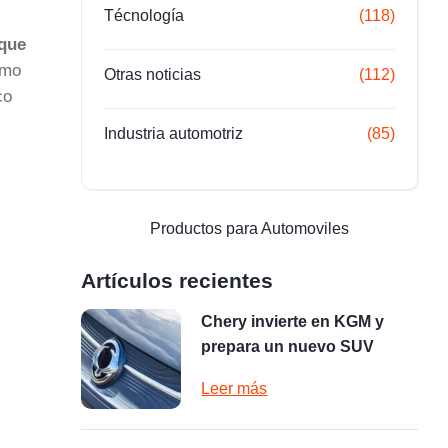
Técnología
(118)
que
omo
Otras noticias
(112)
co
Industria automotriz
(85)
Productos para Automoviles
Artículos recientes
Chery invierte en KGM y
prepara un nuevo SUV
Leer más