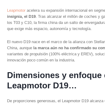
Leapmotor
acelera su expansión internacional en segme
insignia, el D19
. Tras alcanzar el millón de coches y 
los T03 y C10, la firma china da un salto de envergadu
que exige más espacio, autonomía y tecnología.
El nuevo D19 nace en el marco de la alianza con Stellan
China, aunque
la marca aún no ha confirmado su com
variantes de propulsión (100% eléctrica y EREV), soluc
innovación poco común en la industria.
Dimensiones y enfoque 
Leapmotor D19…
De proporciones generosas, el Leapmotor D19 alcanza