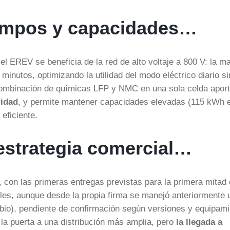
tiempos y capacidades…
 el EREV se beneficia de la red de alto voltaje a 800 V: la m
minutos, optimizando la utilidad del modo eléctrico diario si
 combinación de químicas LFP y NMC en una sola celda apor
ridad
, y permite mantener capacidades elevadas (115 kWh e
eficiente.
estrategia comercial…
 con las primeras entregas previstas para la primera mitad
ales, aunque desde la propia firma se manejó anteriormente 
io), pendiente de confirmación según versiones y equipami
e la puerta a una distribución más amplia, pero
la llegada a