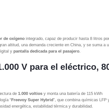
r de oxígeno
integrado, capaz de producir hasta 8 litros po
 gran altitud, una demanda creciente en China, y se suma a 
igital y
pantalla dedicada para el pasajero
.
.000 V para el eléctrico, 8
tectura de
1.000 voltios
y monta una batería de 115 kWh
logía “
Freevoy Super Hybrid
”, que combina químicas LFP 
sidad energética, estabilidad térmica y durabilidad.