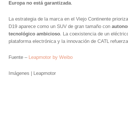
Europa no está garantizada
.
La estrategia de la marca en el Viejo Continente priori
D19 aparece como un SUV de gran tamaño con
autono
tecnológico ambicioso
. La coexistencia de un eléctri
plataforma electrónica y la innovación de CATL refuer
Fuente –
Leapmotor by Weibo
Imágenes | Leapmotor