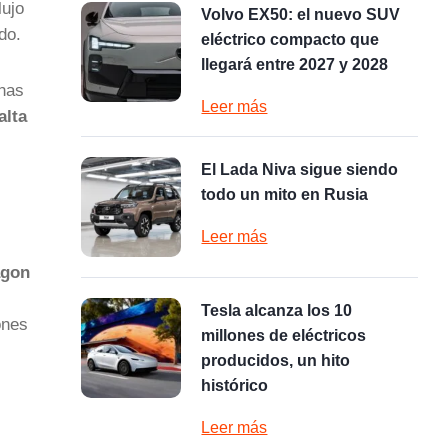
lujo
Volvo EX50: el nuevo SUV
do.
eléctrico compacto que
llegará entre 2027 y 2028
anas
Leer más
alta
El Lada Niva sigue siendo
todo un mito en Rusia
Leer más
agon
Tesla alcanza los 10
ones
millones de eléctricos
producidos, un hito
histórico
Leer más