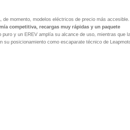
za, de momento, modelos eléctricos de precio más accesible.
mía competitiva, recargas muy rápidas y un paquete
co puro y un EREV amplía su alcance de uso, mientras que l
zan su posicionamiento como escaparate técnico de Leapmoto