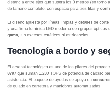
distancia entre ejes que supera los 3 metros (en torno a 
de tamaño completo, con espacio para tres filas y
conf
El diseño apuesta por líneas limpias y detalles de cor
y una firma lumínica LED moderna con grupos ópticos d
gama
, sin excesos estéticos ni estridencias.
Tecnología a bordo y s
El arsenal tecnológico es uno de los pilares del proyec
8797
que suman 1.280 TOPS de potencia de cálculo para
asistencia. El paquete de ayudas se apoya en
sensores
de guiado en carretera y maniobras automatizadas.