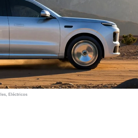
les
,
Eléctricos