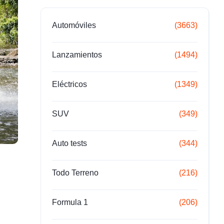
Automóviles
(3663)
Lanzamientos
(1494)
Eléctricos
(1349)
SUV
(349)
Auto tests
(344)
Todo Terreno
(216)
Formula 1
(206)