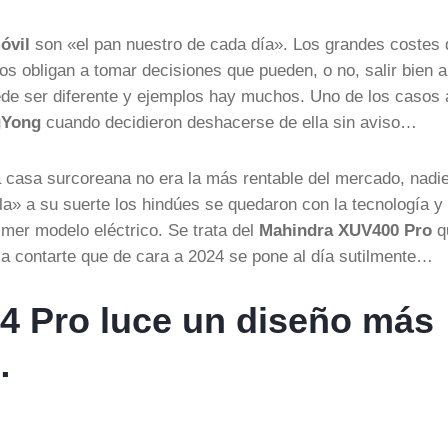
óvil
son «el pan nuestro de cada día». Los grandes costes
 obligan a tomar decisiones que pueden, o no, salir bien a
uede ser diferente y ejemplos hay muchos. Uno de los casos 
gYong
cuando decidieron deshacerse de ella sin aviso…
 casa surcoreana no era la más rentable del mercado, nadie
a» a su suerte los hindúes se quedaron con la tecnología y 
imer modelo eléctrico. Se trata del
Mahindra XUV400 Pro
q
ca contarte que de cara a 2024 se pone al día sutilmente…
4 Pro luce un diseño más
…