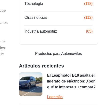
Técnología
(118)
 que
Otras noticias
(112)
a los
Industria automotriz
(85)
 le
los
Productos para Automoviles
ue
Artículos recientes
El Leapmotor B10 asalta el
liderato de eléctricos: ¿por
qué te interesa su compra?
Leer más