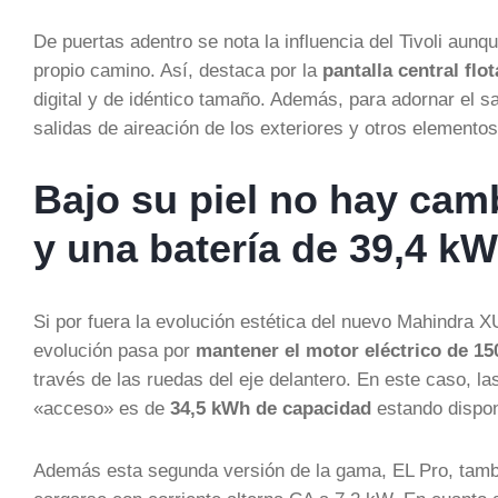
De puertas adentro se nota la influencia del Tivoli aun
propio camino. Así, destaca por la
pantalla central flo
digital y de idéntico tamaño. Además, para adornar el s
salidas de aireación de los exteriores y otros elementos
Bajo su piel no hay cam
y una batería de 39,4 
Si por fuera la evolución estética del nuevo Mahindra X
evolución pasa por
mantener el motor eléctrico de 15
través de las ruedas del eje delantero. En este caso, l
«acceso» es de
34,5 kWh de capacidad
estando dispon
Además esta segunda versión de la gama, EL Pro, tam