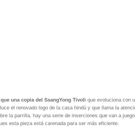
que una copia del SsangYong Tivoli
que evoluciona con 
 luce el renovado logo de la casa hindú y que llama la atenc
bre la parrilla, hay una serie de inserciones que van a jueg
pues esta pieza está carenada para ser más eficiente.