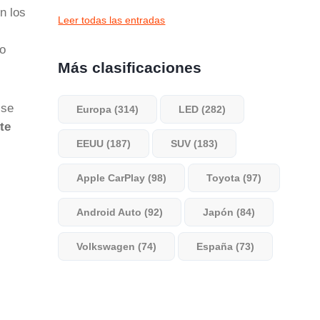
n los
Leer todas las entradas
ro
Más clasificaciones
 se
Europa (314)
LED (282)
te
EEUU (187)
SUV (183)
Apple CarPlay (98)
Toyota (97)
Android Auto (92)
Japón (84)
Volkswagen (74)
España (73)