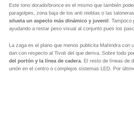
Este tono dorado/bronce es el mismo que también podem
paragolpes, zona baja de los anti nieblas o las talonera
silueta un aspecto más dinámico y juvenil
. Tampoco 
ayudando a restar peso visual al conjunto pues los pas
La zaga es el plano que menos publicita Mahindra con 
dan con respecto al Tivoli del que deriva. Sobre todo 
del portón y la línea de cadera
. El resto de líneas de
unión en el centro o complejos sistemas LED. Por último