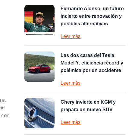
Fernando Alonso, un futuro
incierto entre renovación y
posibles alternativas
Leer más
Las dos caras del Tesla
Model Y: eficiencia récord y
polémica por un accidente
Leer más
una
Chery invierte en KGM y
ión
prepara un nuevo SUV
o con
Leer más