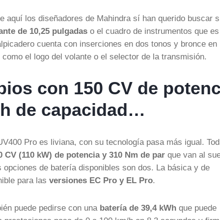
que aquí los diseñadores de Mahindra sí han querido buscar 
tante de 10,25 pulgadas
o el cuadro de instrumentos que es
alpicadero cuenta con inserciones en dos tonos y bronce en 
 como el logo del volante o el selector de la transmisión.
bios con 150 CV de potenc
kWh de capacidad…
UV400 Pro es liviana, con su tecnología pasa más igual. To
0 CV (110 kW) de potencia y 310 Nm de par
que van al sue
as opciones de batería disponibles son dos. La básica y de
ible para las
versiones EC Pro y EL Pro
.
bién puede pedirse con una
batería de 39,4 kWh
que puede