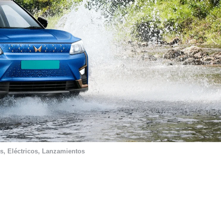
s
,
Eléctricos
,
Lanzamientos