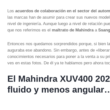
Los
acuerdos de colaboración en el sector del autom
las marcas han de asumir para crear sus nuevos modelos
nivel de ingeniería. Aunque luego a nivel de relación p
que nos referimos es el
maltrato de Mahindra
a
Ssan
Entonces nos quedamos sorprendidos porque, si bien la
auguraba ese abandono. Sin embargo, antes de «liberarl
conocimientos necesarios para poner a la venta a su pr
ves en estas fotos. De él ya te hablamos pero ahora to
El Mahindra XUV400 202
fluido y menos angular