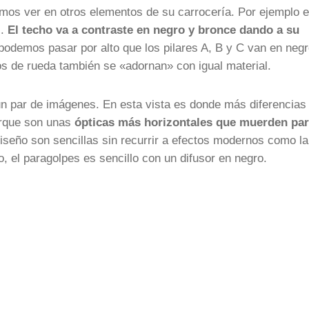
os ver en otros elementos de su carrocería. Por ejemplo e
s.
El techo va a contraste en negro y bronce dando a su
podemos pasar por alto que los pilares A, B y C van en neg
os de rueda también se «adornan» con igual material.
un par de imágenes. En esta vista es donde más diferencias
porque son unas
ópticas más horizontales que muerden par
 diseño son sencillas sin recurrir a efectos modernos como la
, el paragolpes es sencillo con un difusor en negro.