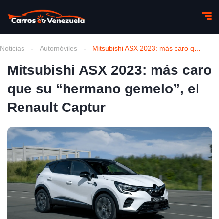
Noticias
-
Automóviles
-
Mitsubishi ASX 2023: más caro que su “hermano gemelo”, el Renault Captur
Mitsubishi ASX 2023: más caro
que su “hermano gemelo”, el
Renault Captur