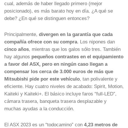
cual, además de haber llegado primero (mejor
posicionado), es más barato hoy en día. ¿A qué se
debe? ¿En qué se distinguen entonces?
Principalmente,
divergen en la garantía que cada
compañía ofrece con su compra
. Los nipones dan
cinco años
, mientras que los galos sólo tres. También
hay algunos
pequeños contrastes en el equipamiento
a favor del ASX, pero en ningún caso llegan a
compensar los cerca de 3.000 euros de más que
Mitsubishi pide por este vehículo
, tan polivalente y
eficiente. Hay cuatro niveles de acabado: Spirit, Motion,
Kaiteki y Kaiteki+. El básico incluye faros “full-LED”,
cámara trasera, banqueta trasera desplazable y
muchas ayudas a la conducción.
El ASX 2023 es un “todocamino” con
4,23 metros de