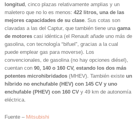
longitud
, cinco plazas relativamente amplias y un
maletero que no lo es menos:
422 litros, una de las
mejores capacidades de su clase
. Sus cotas son
clavadas a las del Captur, que también tiene una
gama
de motores
casi idéntica (el Renault añade uno más de
gasolina, con tecnología “bifuel”, gracias a la cual
puede emplear gas para moverse). Los
convencionales, de gasolina (no hay opciones diésel),
cuentan con
90, 140 o 160 CV, estando los dos más
potentes microhibridados
(MHEV). También existe
un
híbrido no enchufable (HEV) con 145 CV y uno
enchufable (PHEV) con 160 CV
y 49 km de autonomía
eléctrica.
Fuente –
Mitsubishi