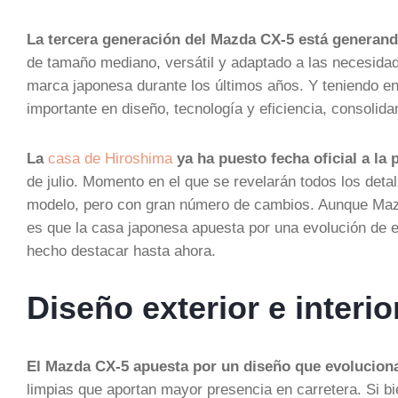
La tercera generación del Mazda CX-5 está generan
de tamaño mediano, versátil y adaptado a las necesidad
marca japonesa durante los últimos años. Y teniendo en
importante en diseño, tecnología y eficiencia, consoli
La
casa de Hiroshima
ya ha puesto fecha oficial a la
de julio. Momento en el que se revelarán todos los deta
modelo, pero con gran número de cambios. Aunque Mazda
es que la casa japonesa apuesta por una evolución de es
hecho destacar hasta ahora.
Diseño exterior e interi
El Mazda CX-5 apuesta por un diseño que evolucion
limpias que aportan mayor presencia en carretera. Si bi