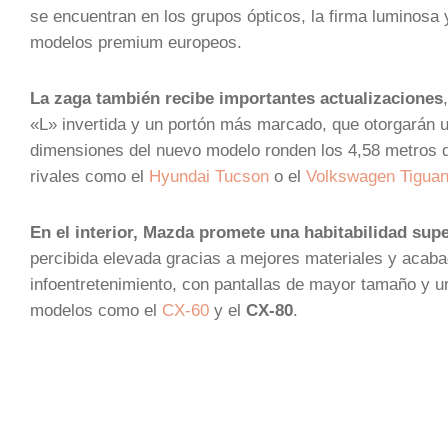
se encuentran en los grupos ópticos, la firma luminosa 
modelos premium europeos.
La zaga también recibe importantes actualizaciones
«L» invertida y un portón más marcado, que otorgarán u
dimensiones del nuevo modelo ronden los 4,58 metros de
rivales como el
Hyundai Tucson
o el
Volkswagen Tigua
En el interior, Mazda promete una habitabilidad supe
percibida elevada gracias a mejores materiales y aca
infoentretenimiento, con pantallas de mayor tamaño y u
modelos como el
CX-60
y el
CX-80
.