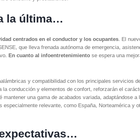
a la última…
idad centrados en el conductor y los ocupantes
. El nuev
VSENSE, que lleva frenada autónoma de emergencia, asisten
ivo.
En cuanto al infoentretenimiento
se espera una mejor
nalámbricas y compatibilidad con los principales servicios d
 a la conducción y elementos de confort, reforzarán el caráct
revé mantener una gama de acabados variada, adaptándose a 
es especialmente relevante, como España, Norteamérica y o
 expectativas…