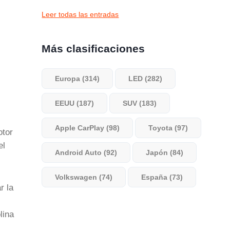
Leer todas las entradas
Más clasificaciones
Europa (314)
LED (282)
EEUU (187)
SUV (183)
Apple CarPlay (98)
Toyota (97)
otor
el
Android Auto (92)
Japón (84)
Volkswagen (74)
España (73)
r la
lina