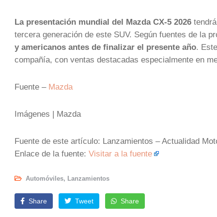
La presentación mundial del Mazda CX-5 2026
tendrá 
tercera generación de este SUV. Según fuentes de la p
y americanos antes de finalizar el presente año
. Est
compañía, con ventas destacadas especialmente en m
Fuente –
Mazda
Imágenes | Mazda
Fuente de este artículo: Lanzamientos – Actualidad Mot
Enlace de la fuente:
Visitar a la fuente
Automóviles
,
Lanzamientos
Share
Tweet
Share