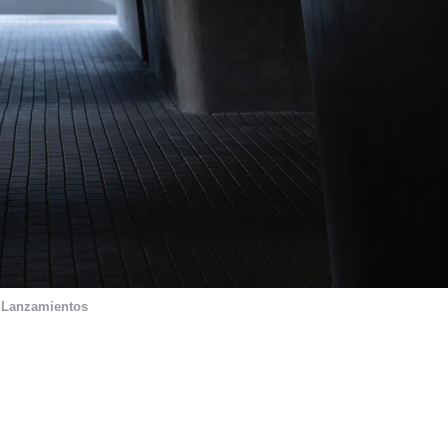
,
Lanzamientos