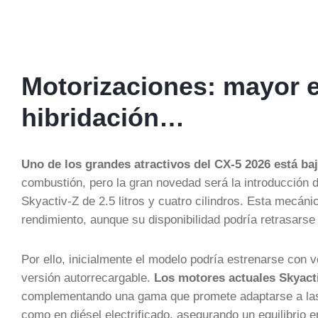
Motorizaciones: mayor ef
hibridación…
Uno de los grandes atractivos del CX-5 2026 está baj
combustión, pero la gran novedad será la introducción 
Skyactiv-Z de 2.5 litros y cuatro cilindros. Esta mecáni
rendimiento, aunque su disponibilidad podría retrasarse
Por ello, inicialmente el modelo podría estrenarse con 
versión autorrecargable.
Los motores actuales Skyacti
complementando una gama que promete adaptarse a las r
como en diésel electrificado, asegurando un equilibrio 