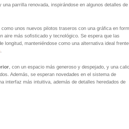
y una parrilla renovada, inspirándose en algunos detalles de
, como unos nuevos pilotos traseros con una gráfica en for
n aire más sofisticado y tecnológico. Se espera que las
 longitud, manteniéndose como una alternativa ideal frente
n
.
rior
, con un espacio más generoso y despejado, y una cali
bados. Además, se esperan novedades en el sistema de
na interfaz más intuitiva, además de detalles heredados de