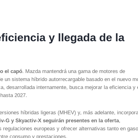
iciencia y llegada de la
o el capó
. Mazda mantendrá una gama de motores de
de un sistema híbrido autorrecargable basado en el nuevo m
ca, desarrollada internamente, busca mejorar la eficiencia y 
 hasta 2027.
versiones híbridas ligeras (MHEV) y, más adelante, incorpora
v-G y Skyactiv-X seguirán presentes en la oferta
,
egulaciones europeas y ofrecer alternativas tanto en gaso
entre consumo y prestaciones.