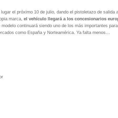
lugar el próximo 10 de julio, dando el pistoletazo de salida a
ropia marca,
el vehículo llegará a los concesionarios eur
e modelo continuará siendo uno de los más importantes para
ercados como España y Norteamérica. Ya falta menos…
or