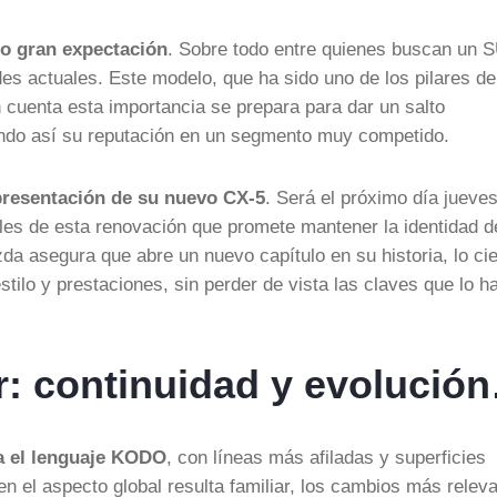
do gran expectación
. Sobre todo entre quienes buscan un 
es actuales. Este modelo, que ha sido uno de los pilares de
 cuenta esta importancia se prepara para dar un salto
dando así su reputación en un segmento muy competido.
 presentación de su nuevo CX-5
. Será el próximo día jueve
lles de esta renovación que promete mantener la identidad d
 asegura que abre un nuevo capítulo en su historia, lo cie
tilo y prestaciones, sin perder de vista las claves que lo h
or: continuidad y evolució
a el lenguaje KODO
, con líneas más afiladas y superficies
en el aspecto global resulta familiar, los cambios más relev