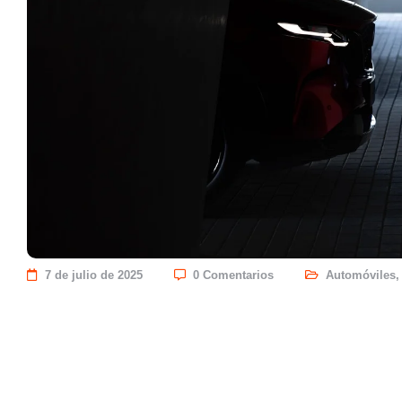
7 de julio de 2025
0 Comentarios
Automóviles