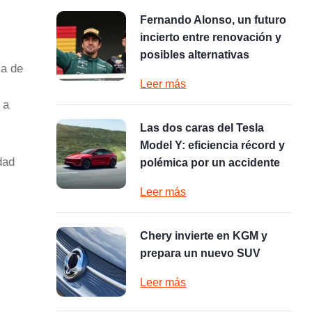
Fernando Alonso, un futuro
incierto entre renovación y
posibles alternativas
ma de
Leer más
 a
Las dos caras del Tesla
Model Y: eficiencia récord y
dad
polémica por un accidente
Leer más
Chery invierte en KGM y
prepara un nuevo SUV
Leer más