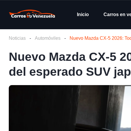
Inicio
Carros en v
Noticias
-
Automóviles
-
Nuevo Mazda CX-5 2026: Todo
Nuevo Mazda CX-5 202
del esperado SUV ja