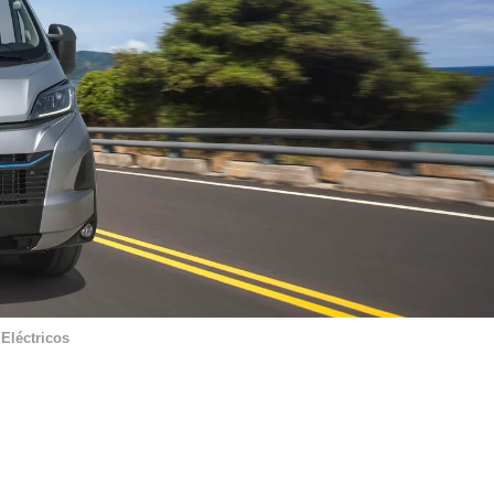
,
Eléctricos