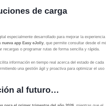
luciones de carga
l especialmente desarrollado para mejorar la experiencia 
la
nueva app Easy eJolly
, que permite consultar desde el mó
car recargas o programar rutas de forma sencilla y rápida.
cilita información en tiempo real acerca del estado de cada
rmitiendo una gestión ágil y proactiva para optimizar el uso
ción al futuro…
s para el primer trimestre del año 2026
, mientras que el