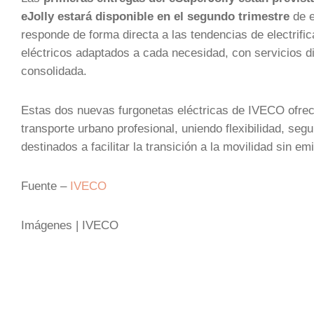
eJolly estará disponible en el segundo trimestre
de e
responde de forma directa a las tendencias de electrifi
eléctricos adaptados a cada necesidad, con servicios d
consolidada.
Estas dos nuevas furgonetas eléctricas de IVECO ofrecen
transporte urbano profesional, uniendo flexibilidad, se
destinados a facilitar la transición a la movilidad sin e
Fuente –
IVECO
Imágenes | IVECO