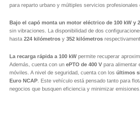
para reparto urbano y múltiples servicios profesionales 
Bajo el capó monta un motor eléctrico de 100 kW y 
sin vibraciones. La disponibilidad de dos configuracion
hasta
224 kilómetros
y
352 kilómetros
respectivamente
La recarga rápida a 100 kW
permite recuperar aprox
Además, cuenta con un
ePTO de 400 V
para alimentar e
móviles. A nivel de seguridad, cuenta con los
últimos 
Euro NCAP
. Este vehículo está pensado tanto para fl
negocios que busquen eficiencia y minimizar emisiones