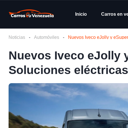
Inicio
Carros en v
Noticias
-
Automóviles
-
Nuevos Iveco eJolly y eSuperJ
Nuevos Iveco eJolly 
Soluciones eléctricas