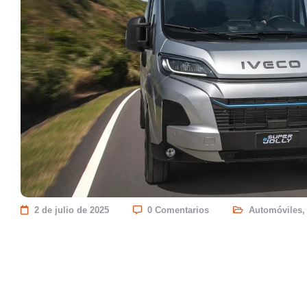
2 de julio de 2025
0 Comentarios
Automóviles