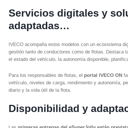
Servicios digitales y so
adaptadas…
IVECO acompaña estos modelos con un ecosistema digita
gestión tanto de conductores como de flotas. Destaca 
el estado del vehículo, la autonomía disponible, planifi
Para los responsables de flotas, el
portal IVECO ON
fa
vehículo, niveles de carga, rendimiento y autonomía, pe
diario y la vida útil de la flota.
Disponibilidad y adapta
Las
primeras entregas del eSuperJolly están prevista