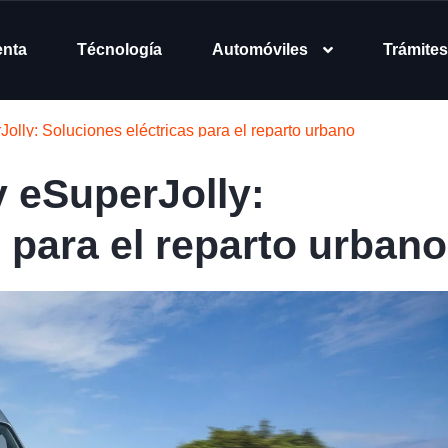
enta
Técnología
Automóviles
Trámites
olly: Soluciones eléctricas para el reparto urbano
y eSuperJolly:
 para el reparto urbano