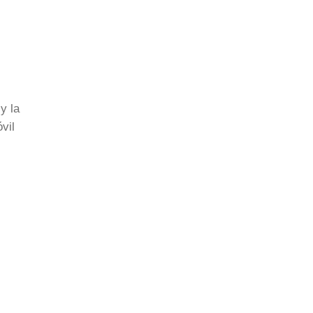
y la
vil