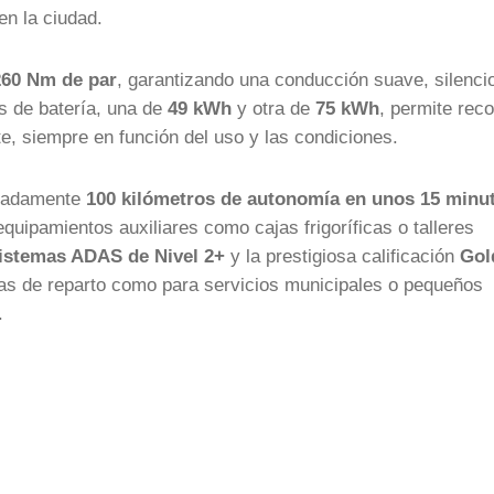
en la ciudad.
260 Nm de par
, garantizando una conducción suave, silenci
es de batería, una de
49 kWh
y otra de
75 kWh
, permite reco
, siempre en función del uso y las condiciones.
imadamente
100 kilómetros de autonomía en unos 15 minu
quipamientos auxiliares como cajas frigoríficas o talleres
sistemas ADAS de Nivel 2+
y la prestigiosa calificación
Gol
otas de reparto como para servicios municipales o pequeños
.