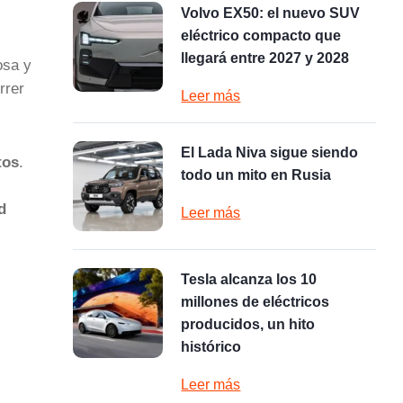
Volvo EX50: el nuevo SUV
eléctrico compacto que
llegará entre 2027 y 2028
osa y
rrer
Leer más
El Lada Niva sigue siendo
tos
.
todo un mito en Rusia
d
Leer más
Tesla alcanza los 10
millones de eléctricos
producidos, un hito
histórico
Leer más