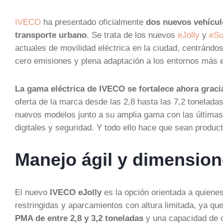
IVECO
ha presentado oficialmente
dos nuevos vehículo
transporte urbano
. Se trata de los nuevos
eJolly
y
eSu
actuales de movilidad eléctrica en la ciudad, centrándose
cero emisiones y plena adaptación a los entornos más 
La gama eléctrica de IVECO se fortalece ahora graci
oferta de la marca desde las 2,8 hasta las 7,2 tonelad
nuevos modelos junto a su amplia gama con las últimas
digitales y seguridad. Y todo ello hace que sean prod
Manejo ágil y dimensi
El nuevo
IVECO eJolly
es la opción orientada a quien
restringidas y aparcamientos con altura limitada, ya qu
PMA de entre 2,8 y 3,2 toneladas
y una capacidad de 