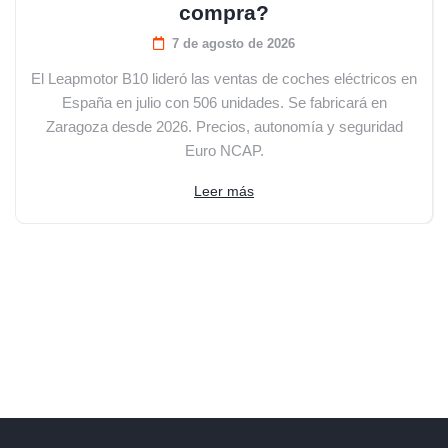
compra?
7 de agosto de 2026
El Leapmotor B10 lideró las ventas de coches eléctricos en
España en julio con 506 unidades. Se fabricará en
Zaragoza desde 2026. Precios, autonomía y seguridad
Euro NCAP.
Leer más