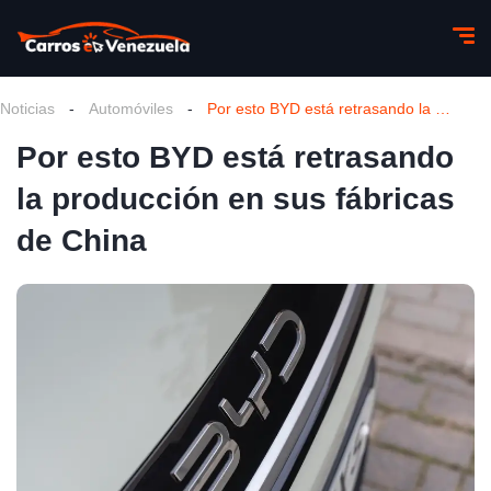
Noticias
-
Automóviles
-
Por esto BYD está retrasando la producción en sus fábricas de China
Por esto BYD está retrasando
la producción en sus fábricas
de China