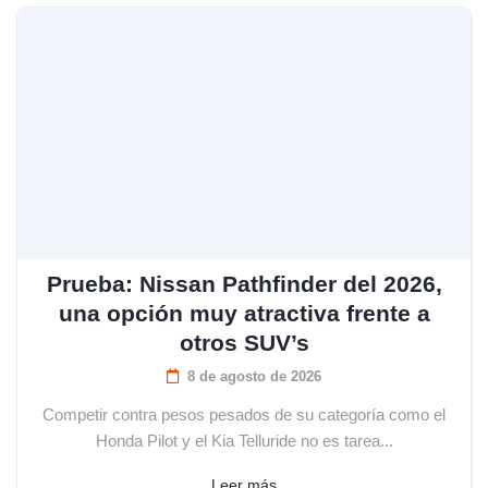
Prueba: Nissan Pathfinder del 2026,
una opción muy atractiva frente a
otros SUV’s
8 de agosto de 2026
Competir contra pesos pesados de su categoría como el
Honda Pilot y el Kia Telluride no es tarea...
Leer más