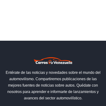
Entérate de las noticias y novedades sobre el mundo del
automovilismo. Compartiremos publicaciones de las
mejores fuentes de noticias sobre autos. Quédate con
nosotros para aprender e informarte de lanzamientos y
avances del sector automovilístico.