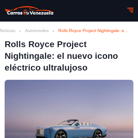
Noticias
-
Automóviles
-
Rolls Royce Project Nightingale: el nuevo icono eléctrico ultralujoso
Rolls Royce Project
Nightingale: el nuevo icono
eléctrico ultralujoso