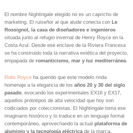
El nombre Nightingale elegido no es un capricho de
marketing. El ruiseñor al que alude conecta con
Le
Rossignol, la casa de diseñadores e ingenieros
situada junto al refugio invernal de Henry Royce en la
Costa Azul. Desde ese enclave de la Riviera Francesa
se ha construido toda la narrativa estética del proyecto,
empapada de
romanticismo, mar y luz mediterránea
.
Rolls Royce
ha querido que este modelo rinda
homenaje a la elegancia de los
años 20 y 30 del siglo
pasado
, evocando los experimentales EX16 y EX17,
aquellos prototipos de alta velocidad que hoy son
codiciados por coleccionistas. El Nightingale toma ese
imaginario histórico y lo traduce en un lenguaje formal
contemporáneo, aprovechando la actual
plataforma de
aluminio y la tecnología eléctrica
de la marca.