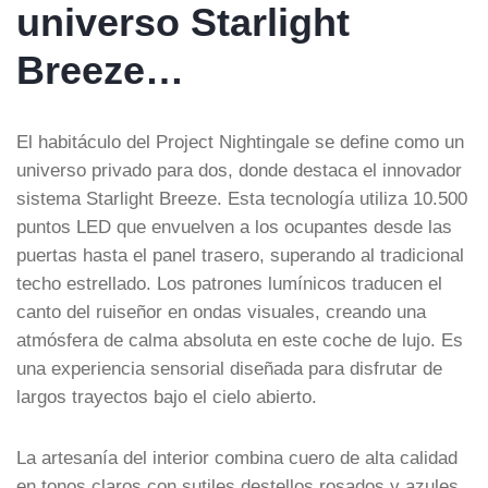
universo Starlight
Breeze…
El habitáculo del Project Nightingale se define como un
universo privado para dos, donde destaca el innovador
sistema Starlight Breeze. Esta tecnología utiliza 10.500
puntos LED que envuelven a los ocupantes desde las
puertas hasta el panel trasero, superando al tradicional
techo estrellado. Los patrones lumínicos traducen el
canto del ruiseñor en ondas visuales, creando una
atmósfera de calma absoluta en este coche de lujo. Es
una experiencia sensorial diseñada para disfrutar de
largos trayectos bajo el cielo abierto.
La artesanía del interior combina cuero de alta calidad
en tonos claros con sutiles destellos rosados y azules