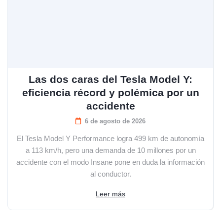
Las dos caras del Tesla Model Y:
eficiencia récord y polémica por un
accidente
6 de agosto de 2026
El Tesla Model Y Performance logra 499 km de autonomía
a 113 km/h, pero una demanda de 10 millones por un
accidente con el modo Insane pone en duda la información
al conductor.
Leer más