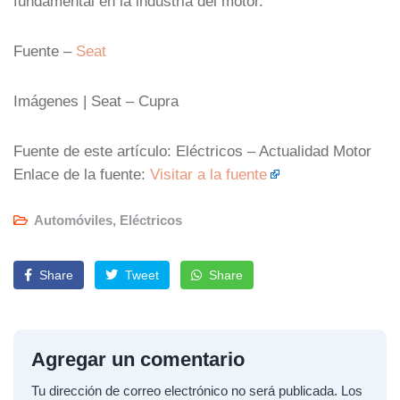
fundamental en la industria del motor.
Fuente –
Seat
Imágenes | Seat – Cupra
Fuente de este artículo: Eléctricos – Actualidad Motor
Enlace de la fuente:
Visitar a la fuente
Automóviles
,
Eléctricos
Share
Tweet
Share
Agregar un comentario
Tu dirección de correo electrónico no será publicada.
Los