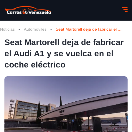
Noticias
-
Automóviles
-
Seat Martorell deja de fabricar el Audi A1 y se vuelca en el coche eléctrico
Seat Martorell deja de fabricar
el Audi A1 y se vuelca en el
coche eléctrico