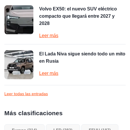
Volvo EX50: el nuevo SUV eléctrico
compacto que llegará entre 2027 y
2028
Leer más
El Lada Niva sigue siendo todo un mito
en Rusia
Leer más
Leer todas las entradas
Más clasificaciones
Europa (314)
LED (282)
EEUU (187)