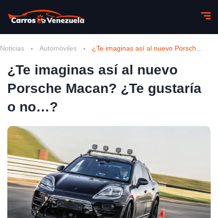
Noticias
-
Automóviles
-
¿Te imaginas así al nuevo Porsche Macan? ¿Te gustaría o no…?
¿Te imaginas así al nuevo
Porsche Macan? ¿Te gustaría
o no…?