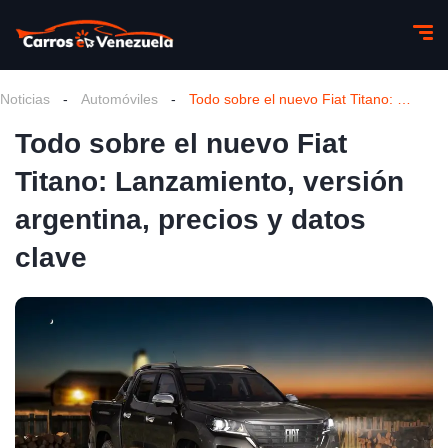
Noticias
-
Automóviles
-
Todo sobre el nuevo Fiat Titano: Lanzamiento, versión argentina, precios y datos clave
Todo sobre el nuevo Fiat
Titano: Lanzamiento, versión
argentina, precios y datos
clave