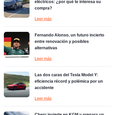
eléctricos: ¿por qué te interesa su
compra?
Leer más
Fernando Alonso, un futuro incierto
entre renovación y posibles
alternativas
Leer más
Las dos caras del Tesla Model Y:
eficiencia récord y polémica por un
accidente
Leer más
Chery invierte en KGM y prepara un