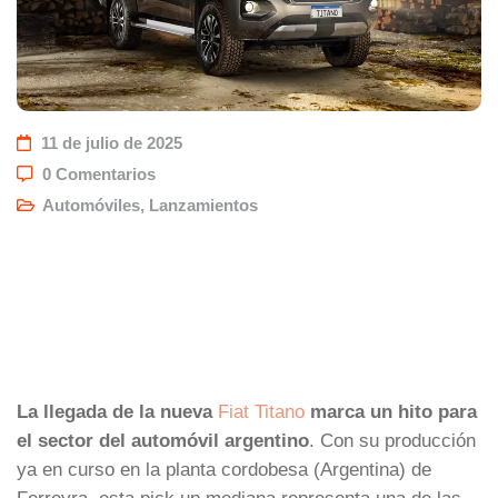
11 de julio de 2025
0 Comentarios
Automóviles
,
Lanzamientos
La llegada de la nueva
Fiat Titano
marca un hito para
el sector del automóvil argentino
. Con su producción
ya en curso en la planta cordobesa (Argentina) de
Ferreyra, esta pick up mediana representa una de las